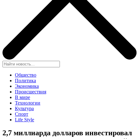
Общество
Политика
Экономика
Происшествия
В мире
Технологии
Культура
Спорт
Life Style
2,7 миллиарда долларов инвестировал