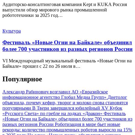
Аудиторско-консалтинговая компания Kept и KUKA Россия
выпустили обзор мирового рынка промышленной
робототехники за 2025 год…
Культура
Фестиваль «Новые Огни на Байкале» объединил
более 700 участников из разных регионов России
VI Международный музыкальный фестиваль «Новые Огни на
Байкале» прошел с 22 по 26 июля в…
Популярное
Александр Рабинович возглавил АО «Евразийское
информационное агентство Глобал Медиа Групп»
Диетолог
объяснила, почему кефир, творог и молоко снова становятся
популярными
В Твери завершился юбилейный XV Кубок
«Русского Света» по гребле на лодках «Дракон»
Фестиваль
«Новые Огни на Байкале» объединил более 700 участников из
разных регионов России
Роботизация в мире бьет новые
рекорды: количество промышленных роботов выросло на 15%