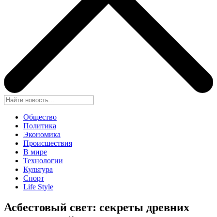
Общество
Политика
Экономика
Происшествия
В мире
Технологии
Культура
Спорт
Life Style
Асбестовый свет: секреты древних