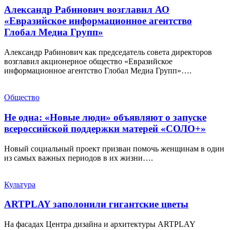
Александр Рабинович возглавил АО
«Евразийское информационное агентство
Глобал Медиа Групп»
Александр Рабинович как председатель совета директоров
возглавил акционерное общество «Евразийское
информационное агентство Глобал Медиа Групп»….
Общество
Не одна: «Новые люди» объявляют о запуске
всероссийской поддержки матерей «СОЛО+»
Новый социальный проект призван помочь женщинам в один
из самых важных периодов в их жизни….
Культура
ARTPLAY заполонили гигантские цветы
На фасадах Центра дизайна и архитектуры ARTPLAY