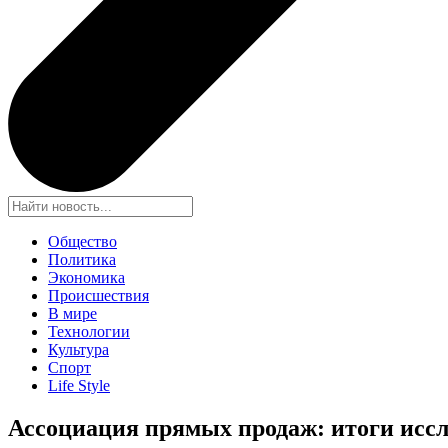
Общество
Политика
Экономика
Происшествия
В мире
Технологии
Культура
Спорт
Life Style
Ассоциация прямых продаж: итоги иссл