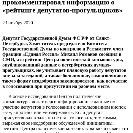
прокомментировал информацию о
«рейтинге депутатов-прогульщиков»
23 ноября 2020
Депутат Государственной Думы ФС РФ от Санкт-
Петербурга, Заместитель председателя Комитета
Государственной Думы по контролю и Регламенту, член
фракции «Единая Россия» Михаил Романов сообщил в
СМИ, что рейтинг Центра политической конъюнктуры,
опубликовавший данные о петербургских думцах-
прогульщиках, не учитывает плановую работу депутатов
вне зала заседаний, а также больничные, самоизоляцию и
такую форму неодобрения законопроектов, как неучастие
в голосовании при присутствии на рабочем месте.
— В основе исследования Центра политической
конъюнктуры лежат персонифицированные данные по
участию депутатов в голосовании с использованием кнопок
«за», «против» или «воздержался». Если депутат
присутствовал в зале, но не стал голосовать, тем самым,
выражая свое неодобрение обсуждаемой инициативы,
рейтинг Центра политической конъюнктуры засчитывает это