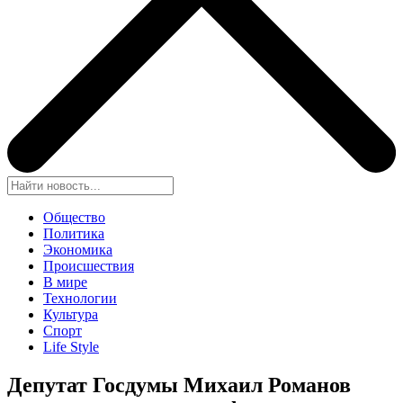
Общество
Политика
Экономика
Происшествия
В мире
Технологии
Культура
Спорт
Life Style
Депутат Госдумы Михаил Романов