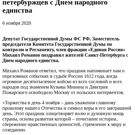
петербуржцев с Днем народного
единства
6 ноября 2020
Депутат Государственной Думы ФС РФ, Заместитель
председателя Комитета Государственной Думы по
контролю и Регламенту, член фракции «Единая Россия»
Михаил Романов поздравил жителей Санкт-Петербурга с
Днем народного единства.
Михаил Романов отметил, что праздник напоминает нам о
переломных событиях в судьбе России 1612 года, когда
огромное десятитысячное войско из всех сословий и всех
народов под знаменем Кузьмы Минина и Дмитрия
Пожарского освободило Москву от польских интервентов.
«
Торжества в день 4 ноября – дань уважения славному
прошлому нашего Отечества и символ веры в его завтрашний
день. Этот праздник олицетворяет волю и духовную мощь
страны, основа развития которой – почитание истории,
сбережение нравственных ценностей, стремление к миру и
созиданию.