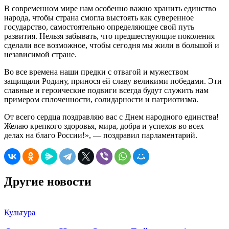
В современном мире нам особенно важно хранить единство
народа, чтобы страна смогла выстоять как суверенное
государство, самостоятельно определяющее свой путь
развития. Нельзя забывать, что предшествующие поколения
сделали все возможное, чтобы сегодня мы жили в большой и
независимой стране.
Во все времена наши предки с отвагой и мужеством
защищали Родину, принося ей славу великими победами.
Эти
славные и героические подвиги всегда будут служить нам
примером сплоченности, солидарности и патриотизма.
От всего сердца поздравляю вас с Днем народного единства!
Желаю крепкого здоровья, мира, добра и успехов во всех
делах на благо России!», — поздравил парламентарий.
Другие новости
Культура