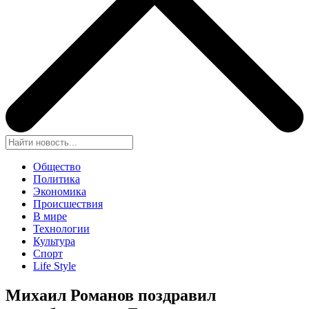
Общество
Политика
Экономика
Происшествия
В мире
Технологии
Культура
Спорт
Life Style
Михаил Романов поздравил