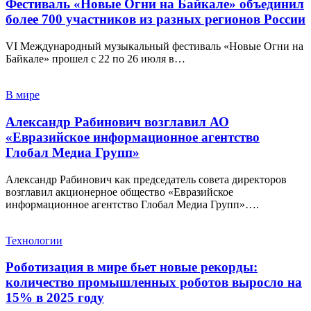
Фестиваль «Новые Огни на Байкале» объединил
более 700 участников из разных регионов России
VI Международный музыкальный фестиваль «Новые Огни на
Байкале» прошел с 22 по 26 июля в…
В мире
Александр Рабинович возглавил АО
«Евразийское информационное агентство
Глобал Медиа Групп»
Александр Рабинович как председатель совета директоров
возглавил акционерное общество «Евразийское
информационное агентство Глобал Медиа Групп»….
Технологии
Роботизация в мире бьет новые рекорды:
количество промышленных роботов выросло на
15% в 2025 году