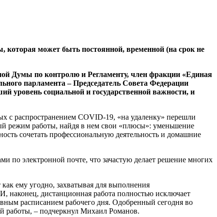
, которая может быть постоянной, временной (на срок не
ной Думы по контролю и Регламенту, член фракции «Единая
льного парламента – Председатель Совета Федерации
ий уровень социальной и государственной важности, и
ных с распространением COVID-19, «на удаленку» перешли
ый режим работы, найдя в нем свои «плюсы»: уменьшение
жность сочетать профессиональную деятельность и домашние
ми по электронной почте, что зачастую делает решение многих
 как ему угодно, захватывая для выполнения
. И, наконец, дистанционная работа полностью исключает
ивным расписанием рабочего дня. Одобренный сегодня во
ой работы, – подчеркнул Михаил Романов.