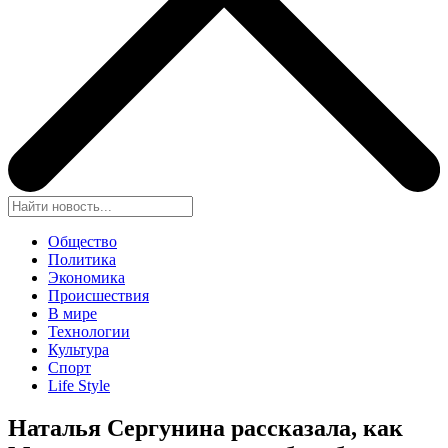
Общество
Политика
Экономика
Происшествия
В мире
Технологии
Культура
Спорт
Life Style
Наталья Сергунина рассказала, как