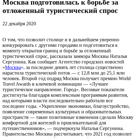
Москва подготовилась к борьбе за
отложенный туристический спрос
22 декабря 2020
О том, что позволит столице и в дальнейшем уверенно
конкурировать с другими городами и подготовиться к
моменту открытия границ и борьбе за отложенный
туристический спрос, рассказала заммэра Москвы Наталья
Сергунина. Как сообщает Агентство городских новостей
«
Москва
», за последние девять лет столица существенно
нарастила туристический поток — с 12,8 млн до 25,1 млн
человек. Второй год подряд Москва получает премию World
Travel Awards в ключевой номинации — «Лучшее
туристическое направление. Город». Весомые показатели
достигнуты благодаря комплексным программам развития,
над которыми власти последовательно работали все
последние годы. «Укрепление экономики, благоустройство,
появление современных культурных и образовательных
пространств — такие позитивные изменения сделали Москву
комфортной для жителей и привлекательной для
путешественников», — подчеркнула Наталья Сергунина.
Правительство Москвы рассчитывает, что 2021 год позволит