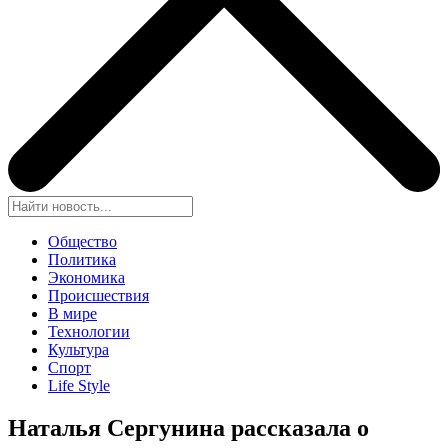
Общество
Политика
Экономика
Происшествия
В мире
Технологии
Культура
Спорт
Life Style
Наталья Сергунина рассказала о