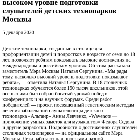
высоком уровне подготовки
слушателей детских технопарков
Москвы
5 декабря 2020
Детские технопарки, созданные в столице для
профориентации детей и подростков в возрасте от семи до 18
лет, позволяют ребятам показывать высокие достижения на
международном и российском уровнях. Об этом рассказала
заместитель Мэра Москвы Наталья Сергунина. «Мы рады
тому, насколько высокий уровень подготовки показывают
ребята», — отметила Наталья Сергунина. В 18 столичных
технопарках обучаются более 150 тысяч школьников, этой
осенью ими был собран богатый урожай побед в
конференциях и на научных форумах. Среди работ
победителей — проект, посвященный генетическим методам
лечения заболеваний слушательницы детского
технопарка «Альтаир» Анны Левченко, «Wavenote —
приложение умных заметок для музыкантов» Федора Седова
и другие разработки. Подробности о достижениях слушателей
столичных технопарков — на официальном сайте Мэра
Москвы. Дети работают над проектами разной