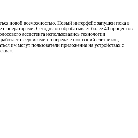
ться новой возможностью. Новый интерфейс запущен пока в
 с операторами. Сегодня он обрабатывает более 40 процентов
олосового ассистента использовались технологии
аботает с сервисами по передаче показаний счетчиков,
аться им могут пользователи приложения на устройствах с
сква».