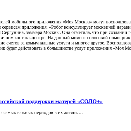
телей мобильного приложения «Моя Москва» могут воспользова
сервисам приложения. «Робот консультирует москвичей наравне
 Сергунина, заммэра Москвы. Она отметила, что при создании г
личном контакт-центре. На данный момент голосовой помощник р
ие счетов за коммунальные услуги и многое другое. Воспользов
ик будет действовать в большинстве услуг приложения «Моя Мо
российской поддержки матерей «СОЛО+»
из самых важных периодов в их жизни….