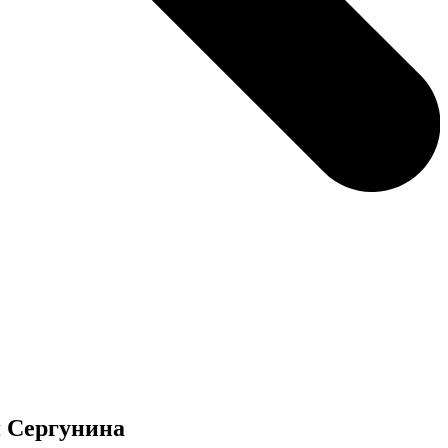
я Сергунина