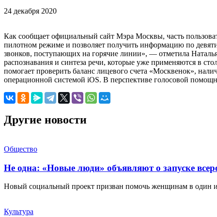
24 декабря 2020
Как сообщает официальный сайт Мэра Москвы, часть пользова
пилотном режиме и позволяет получить информацию по девяти 
звонков, поступающих на горячие линии», — отметила Наталья
распознавания и синтеза речи, которые уже применяются в сто
помогает проверить баланс лицевого счета «Москвенок», налич
операционной системой iOS. В перспективе голосовой помощн
Другие новости
Общество
Не одна: «Новые люди» объявляют о запуске все
Новый социальный проект призван помочь женщинам в один 
Культура