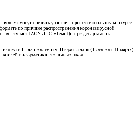
грузка» смогут принять участие в профессиональном конкурсе
м формате по причине распространения коронавирусной
ады выступает ГАОУ ДПО «ТемоЦентр» департамента
по шести IT-направлениям. Вторая стадия (1 февраля-31 марта)
одавателей информатики столичных школ.