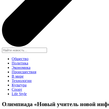
Общество
Политика
Экономика
Происшествия
В мире
Технологии
Культура
Спорт
Life Style
Олимпиада «Новый учитель новой инфо