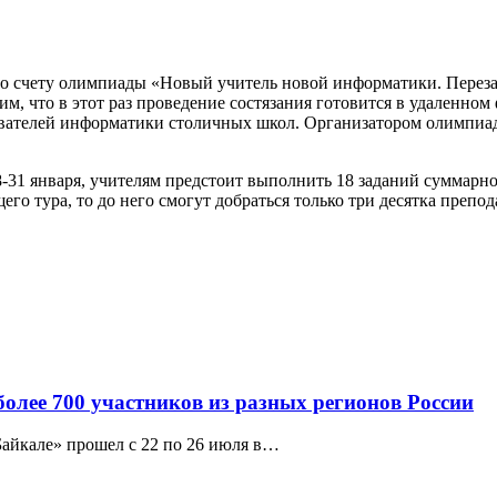
 по счету олимпиады «Новый учитель новой информатики. Переза
им, что в этот раз проведение состязания готовится в удаленно
авателей информатики столичных школ. Организатором олимпи
-31 января, учителям предстоит выполнить 18 заданий суммарно 
го тура, то до него смогут добраться только три десятка преп
олее 700 участников из разных регионов России
айкале» прошел с 22 по 26 июля в…