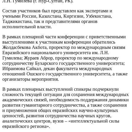
Л.Н. Гумилева (г. Нур-Султан, РК).
Состав участников был представлен как экспертами и
учеными России, Казахстана, Киргизии, Узбекистана,
Таджикистана, так и представителями органов
исполнительной власти.
В рамках пленарной части конференции с приветственными
выступлениями к участникам конференции обратились
Жолдасбекова Акбота, проректор по международным связям
Евразийского национального университета им. Л.Н.
Гумилева; Жураев Аброр, проректор по международному
сотрудничеству Бухарского государственного университета;
Ибраимова Сайкал, декан факультета международных
отношений Ошского государственного университета, а также
организаторы мероприятия.
В рамках пленарных выступлений спикеры подчеркнули
сложность текущей ситуации для сохранения международных
академических связей, необходимость поддержания динамики
развития гуманитарного сотрудничества, а также сохранения
и приумножения общих евразийских научно-культурных
ценностей, развития сотрудничества научных кругов,
аналитических центров, вузов – «интеллектуальной силы
евразийского региона».