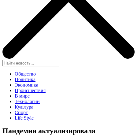
Общество
Политика
Экономика
Происшествия
В мире
Технологии
Культура
Спорт
Life Style
Пандемия актуализировала