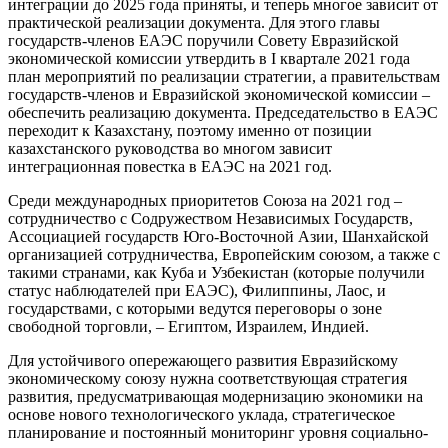
интеграции до 2025 года приняты, и теперь многое зависит от
практической реализации документа. Для этого главы
государств-членов ЕАЭС поручили Совету Евразийской
экономической комиссии утвердить в I квартале 2021 года
план мероприятий по реализации стратегии, а правительствам
государств-членов и Евразийской экономической комиссии –
обеспечить реализацию документа. Председательство в ЕАЭС
переходит к Казахстану, поэтому именно от позиции
казахстанского руководства во многом зависит
интеграционная повестка в ЕАЭС на 2021 год.
Среди международных приоритетов Союза на 2021 год –
сотрудничество с Содружеством Независимых Государств,
Ассоциацией государств Юго-Восточной Азии, Шанхайской
организацией сотрудничества, Европейским союзом, а также с
такими странами, как Куба и Узбекистан (которые получили
статус наблюдателей при ЕАЭС), Филиппины, Лаос, и
государствами, с которыми ведутся переговоры о зоне
свободной торговли, – Египтом, Израилем, Индией.
Для устойчивого опережающего развития Евразийскому
экономическому союзу нужна соответствующая стратегия
развития, предусматривающая модернизацию экономики на
основе нового технологического уклада, стратегическое
планирование и постоянный мониторинг уровня социально-