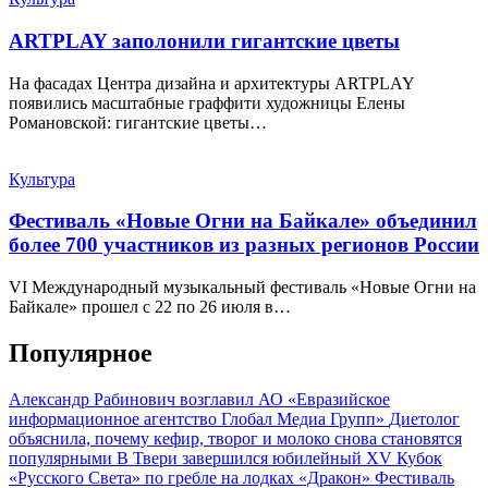
ARTPLAY заполонили гигантские цветы
На фасадах Центра дизайна и архитектуры ARTPLAY
появились масштабные граффити художницы Елены
Романовской: гигантские цветы…
Культура
Фестиваль «Новые Огни на Байкале» объединил
более 700 участников из разных регионов России
VI Международный музыкальный фестиваль «Новые Огни на
Байкале» прошел с 22 по 26 июля в…
Популярное
Александр Рабинович возглавил АО «Евразийское
информационное агентство Глобал Медиа Групп»
Диетолог
объяснила, почему кефир, творог и молоко снова становятся
популярными
В Твери завершился юбилейный XV Кубок
«Русского Света» по гребле на лодках «Дракон»
Фестиваль