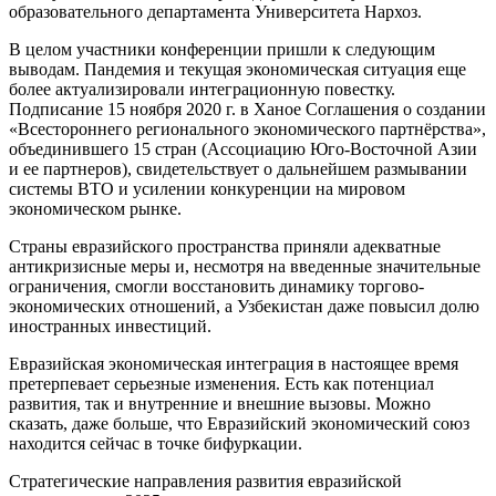
образовательного департамента Университета Нархоз.
В целом участники конференции пришли к следующим
выводам. Пандемия и текущая экономическая ситуация еще
более актуализировали интеграционную повестку.
Подписание 15 ноября 2020 г. в Ханое Соглашения о создании
«Всестороннего регионального экономического партнёрства»,
объединившего 15 стран (Ассоциацию Юго-Восточной Азии
и ее партнеров), свидетельствует о дальнейшем размывании
системы ВТО и усилении конкуренции на мировом
экономическом рынке.
Страны евразийского пространства приняли адекватные
антикризисные меры и, несмотря на введенные значительные
ограничения, смогли восстановить динамику торгово-
экономических отношений, а Узбекистан даже повысил долю
иностранных инвестиций.
Евразийская экономическая интеграция в настоящее время
претерпевает серьезные изменения. Есть как потенциал
развития, так и внутренние и внешние вызовы. Можно
сказать, даже больше, что Евразийский экономический союз
находится сейчас в точке бифуркации.
Стратегические направления развития евразийской