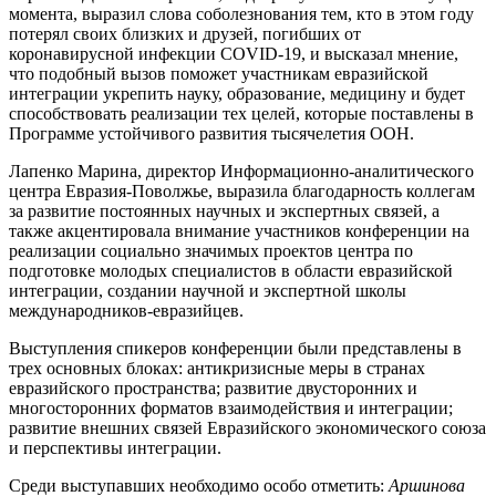
момента, выразил слова соболезнования тем, кто в этом году
потерял своих близких и друзей, погибших от
коронавирусной инфекции COVID-19, и высказал мнение,
что подобный вызов поможет участникам евразийской
интеграции укрепить науку, образование, медицину и будет
способствовать реализации тех целей, которые поставлены в
Программе устойчивого развития тысячелетия ООН.
Лапенко Марина, директор Информационно-аналитического
центра Евразия-Поволжье, выразила благодарность коллегам
за развитие постоянных научных и экспертных связей, а
также акцентировала внимание участников конференции на
реализации социально значимых проектов центра по
подготовке молодых специалистов в области евразийской
интеграции, создании научной и экспертной школы
международников-евразийцев.
Выступления спикеров конференции были представлены в
трех основных блоках: антикризисные меры в странах
евразийского пространства; развитие двусторонних и
многосторонних форматов взаимодействия и интеграции;
развитие внешних связей Евразийского экономического союза
и перспективы интеграции.
Среди выступавших необходимо особо отметить:
Аршинова