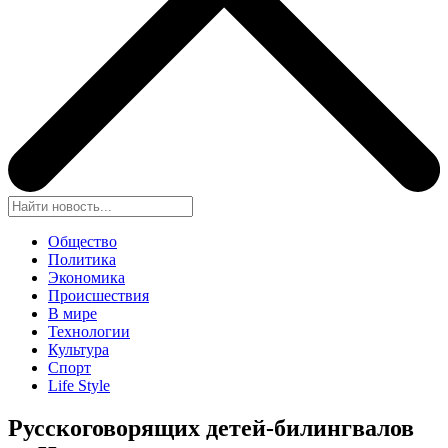
Общество
Политика
Экономика
Происшествия
В мире
Технологии
Культура
Спорт
Life Style
Русскоговорящих детей-билингвалов