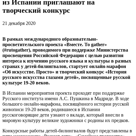
из Испании приглашают на
творческий конкурс
21 декабря 2020
В рамках международного образовательно-
просветительского проекта «Вместе. To gather»
(#rutogather), проводимого при поддержке Министерства
просвещения Российской Федерации с целью развития
интереса к изучению русского языка и культуры в разных
странах у детей-билингвалов, стартует онлайн-марафон
«Об искусстве. Просто» и творческий конкурс «История
русского искусства глазами детей», посвященные русской
культуре 19-20 веков.
В Испании мероприятия проекта проходят при поддержке
Русского института имени А.С. Пушкина в Мадриде. В ходе
большого онлайн-марафона, посвящённого истории русской
живописи 19-20 веков, родившиеся в Испании
русскоговорящие дети узнают о вкладе, который внесли в
мировую культуру великие художники с родины их предков.
Конкурсные работы детей-билингвалов будут представлены в