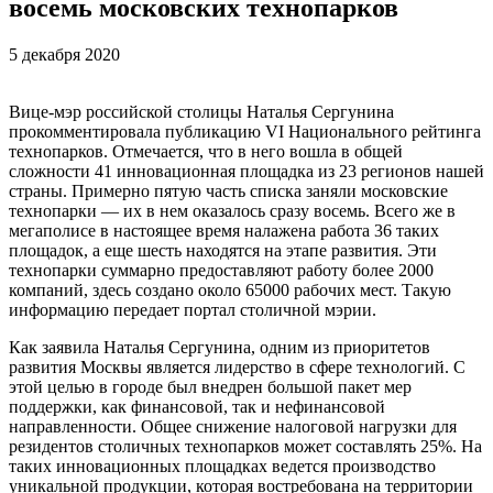
восемь московских технопарков
5 декабря 2020
Вице-мэр российской столицы Наталья Сергунина
прокомментировала публикацию VI Национального рейтинга
технопарков. Отмечается, что в него вошла в общей
сложности 41 инновационная площадка из 23 регионов нашей
страны. Примерно пятую часть списка заняли московские
технопарки — их в нем оказалось сразу восемь. Всего же в
мегаполисе в настоящее время налажена работа 36 таких
площадок, а еще шесть находятся на этапе развития. Эти
технопарки суммарно предоставляют работу более 2000
компаний, здесь создано около 65000 рабочих мест. Такую
информацию передает портал столичной мэрии.
Как заявила Наталья Сергунина, одним из приоритетов
развития Москвы является лидерство в сфере технологий. С
этой целью в городе был внедрен большой пакет мер
поддержки, как финансовой, так и нефинансовой
направленности. Общее снижение налоговой нагрузки для
резидентов столичных технопарков может составлять 25%. На
таких инновационных площадках ведется производство
уникальной продукции, которая востребована на территории