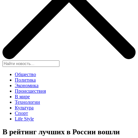
Общество
Политика
Экономика
Происшествия
В мире
Технологии
Культура
Спорт
Life Style
В рейтинг лучших в России вошли