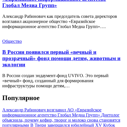
Глобал Медиа Групп»
Александр Рабинович как председатель совета директоров
возглавил акционерное общество «Евразийское
информационное агентство Глобал Медиа Групп»….
Общество
В России появился первый «вечный и
прозрачный» фонд помощи детям, животным и
экологии
В России создан эндаумент-фонд UVIVO. Это первый
«вечный» фонд, созданный для формирования
инфраструктуры помощи детям,…
Популярное
Александр Рабинович возглавил АО «Евразийское
информационное агентство Глобал Медиа Групп»
Диетолог
объяснила, почему кефир, творог и молоко снова становятся
популярными
В Твери завершился юбилейный XV Кубок