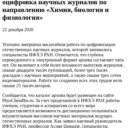
оцифровка научных журналов по
направлению «Химия, биология и
физиология»
22 декабря 2020
Успешно завершена масштабная работа по цифровизации
отечественных научных журналов, которой занимались
специалисты ИФХЭ РАН. Отмечается, что глубина
переведенного в электронный формат архива составляет пять
лет. Он включает в себя более восьмисот выпусков журналов,
свыше двадцати тысяч публикаций, более трех тысяч
докладов с научных мероприятий, а также свыше трех сотен
видеоматериалов. Работу по созданию всех этих трудов вели
свыше 25 тысяч авторов.
Сообщается, что каталог архива будет размещен на сайте
PhysChemBio.ru. За счет проделанной в ИФХЭ РАН работы
ученым, студентам и аспирантам со всего мира
предоставляется возможность дистанционно пользоваться
внушительным массивом научных материалов ведущих
отечественных журналов. Как заявил научный руководитель
ИФХЭ РАН, профессор Аслан Цивадзе, специалисты