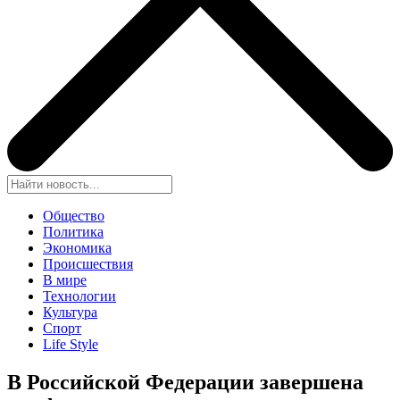
Общество
Политика
Экономика
Происшествия
В мире
Технологии
Культура
Спорт
Life Style
В Российской Федерации завершена