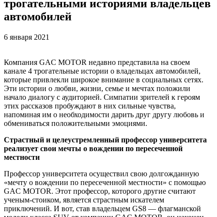
трогательными историями владельцев
автомобилей
6 января 2021
Компания GAC MOTOR недавно представила на своем
канале 4 трогательные истории о владельцах автомобилей,
которые привлекли широкое внимание в социальных сетях.
Эти истории о любви, жизни, семье и мечтах положили
начало диалогу с аудиторией. Симпатии зрителей к героям
этих рассказов пробуждают в них сильные чувства,
напоминая им о необходимости дарить друг другу любовь и
обмениваться положительными эмоциями.
Страстный и целеустремленный профессор университета
реализует свои мечты о вождении по пересеченной
местности
Профессор университета осуществил свою долгожданную
«мечту о вождении по пересеченной местности» с помощью
GAC MOTOR. Этот профессор, которого другие считают
ученым-стоиком, является страстным искателем
приключений. И вот, став владельцем GS8 — флагманской