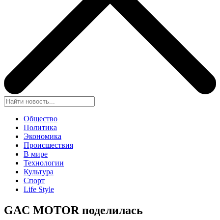
Общество
Политика
Экономика
Происшествия
В мире
Технологии
Культура
Спорт
Life Style
GAC MOTOR поделилась