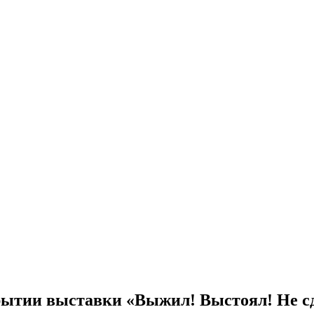
рытии выставки «Выжил! Выстоял! Не сд