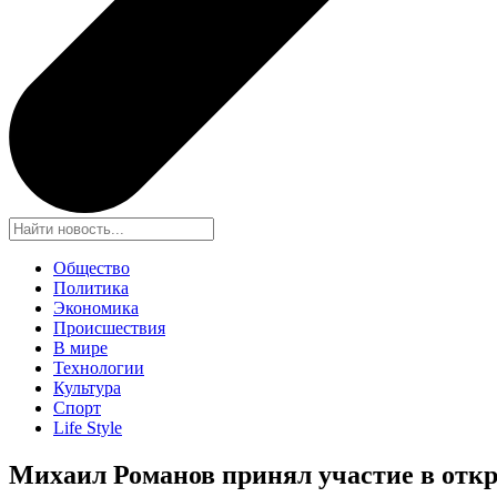
Общество
Политика
Экономика
Происшествия
В мире
Технологии
Культура
Спорт
Life Style
Михаил Романов принял участие в отк