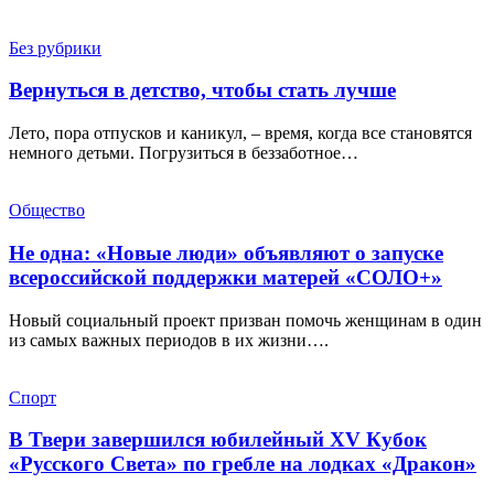
Без рубрики
Вернуться в детство, чтобы стать лучше
Лето, пора отпусков и каникул, – время, когда все становятся
немного детьми. Погрузиться в беззаботное…
Общество
Не одна: «Новые люди» объявляют о запуске
всероссийской поддержки матерей «СОЛО+»
Новый социальный проект призван помочь женщинам в один
из самых важных периодов в их жизни….
Спорт
В Твери завершился юбилейный XV Кубок
«Русского Света» по гребле на лодках «Дракон»