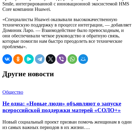
Smile, интегрированной с инновационной экосистемой HMS
Core компании Huawei.
«Специалисты Huawei оказывали высококачественную
техническую поддержку в процессе интеграции, — добавляет
Доминик Ларо. — Взаимодействие было превосходным, и
они обеспечивали четкое руководство и обратную связь,
которые помогли нам быстро преодолеть все технические
проблемы».
Другие новости
Общество
Не одна: «Новые люди» объявляют о запуске
всероссийской поддержки матерей «СОЛО+»
Новый социальный проект призван помочь женщинам в один
из самых важных периодов в их жизни….