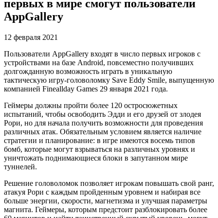
первых в мире смогут пользователи
AppGallery
12 февраля 2021
Пользователи AppGallery входят в число первых игроков с
устройствами на базе Android, повсеместно получивших
долгожданную возможность играть в уникальную
тактическую игру-головоломку Save Eddy Smile, выпущенную
компанией Fineallday Games 29 января 2021 года.
Геймеры должны пройти более 120 остросюжетных
испытаний, чтобы освободить Эдди и его друзей от злодея
Рори, но для начала получить возможности для проведения
различных атак. Обязательным условием является наличие
стратегии и планирование: в игре имеются восемь типов
бомб, которые могут взрываться на различных уровнях и
уничтожать поднимающиеся блоки в запутанном мире
туннелей.
Решение головоломок позволяет игрокам повышать свой ранг,
атакуя Рори с каждым пройденным уровнем и набирая все
больше энергии, скорости, магнетизма и улучшая параметры
магнита. Геймеры, которым предстоит разблокировать более