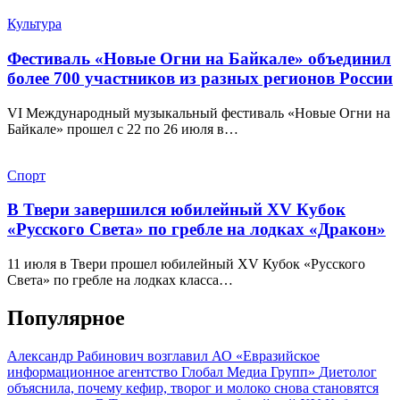
Культура
Фестиваль «Новые Огни на Байкале» объединил
более 700 участников из разных регионов России
VI Международный музыкальный фестиваль «Новые Огни на
Байкале» прошел с 22 по 26 июля в…
Спорт
В Твери завершился юбилейный XV Кубок
«Русского Света» по гребле на лодках «Дракон»
11 июля в Твери прошел юбилейный XV Кубок «Русского
Света» по гребле на лодках класса…
Популярное
Александр Рабинович возглавил АО «Евразийское
информационное агентство Глобал Медиа Групп»
Диетолог
объяснила, почему кефир, творог и молоко снова становятся