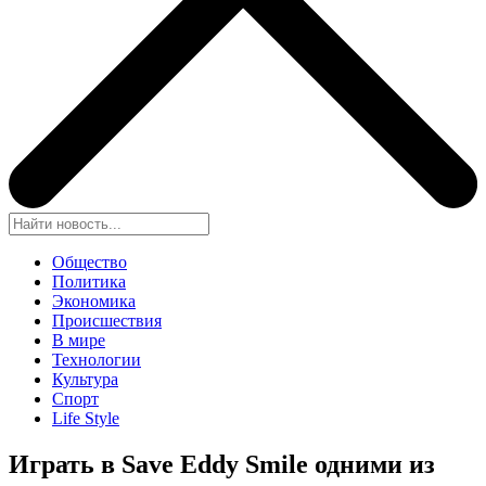
Общество
Политика
Экономика
Происшествия
В мире
Технологии
Культура
Спорт
Life Style
Играть в Save Eddy Smile одними из