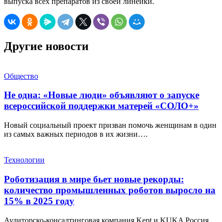
выпуска всех препаратов из своей линейки.
Другие новости
Общество
Не одна: «Новые люди» объявляют о запуске
всероссийской поддержки матерей «СОЛО+»
Новый социальный проект призван помочь женщинам в один
из самых важных периодов в их жизни….
Технологии
Роботизация в мире бьет новые рекорды:
количество промышленных роботов выросло на
15% в 2025 году
Аудиторско-консалтинговая компания Kept и KUKA Россия