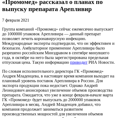
«Промомед» рассказал о планах по
выпуску препарата Арепливир
7 февраля 2021
Группа компаний «Промомед» сейчас ежемесячно выпускает
до 1000000 упаковок Арепливира — данный препарат
позволяет лечить коронавирусную инфекцию.
Международные эксперты подтвердили, что он эффективен и
безопасен. Амбулаторное применение Арепливира было
разрешено российским Минздравом в сентябре минувшего
года, в октябре на него была зарегистрирована предельная
отпускная цена. Такую информацию
приводит
РИА Новости.
По словам исполнительного директора ГК «Промомед»
Андрея Младенцева, в настоящее время компания выходит на
плановый уровень поставок Арепливира в России. Для
экспорта продукции пока недостает. Однако Андрей
Леонидович анонсировал увеличение объемов производства
препарата. Ожидается, что уже в конце февраля-начале марта
ГК «Промомед» будет выпускать до 2000000 упаковок
Арепливира в месяц. Андрей Младенцев добавил, что
компания продолжает заниматься развитием
производственных мощностей для увеличения объемов