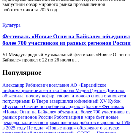
выпустили обзор мирового рынка промышленной
робототехники за 2025 год…
Культура
Фестиваль «Новые Огни на Байкале» объединил
более 700 участников из разных регионов России
VI Международный музыкальный фестиваль «Новые Огни на
Байкале» прошел с 22 по 26 июля в…
Популярное
Александр Рабинович возглавил АО «Евразийское
информационное агентство Глобал Медиа Групп»
Диетолог
объяснила, почему кефир, творог и молоко снова становятся
популярными
В Твери завершился юбилейный XV Кубок
«Русского Света» по гребле на лодках «Дракон»
Фестиваль
«Новые Огни на Байкале» объединил более 700 участников из
разных регионов России
Роботизация в мире бьет новые
рекорды: количество промышленных роботов выросло на 15%
в 2025 году
Не одна: «Новые люди» объявляют о запуске