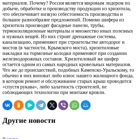
материалов. Почему? Россия является мировым лидером по
добыче, обработке и производству продукции из хризотила,
что обеспечивает низкую себестоимость производства и
большое разнообразие предложений. Помимо шифера из
хризотила производят фасадные панели, трубы,
термоизоляционные материалы и множество иных полезных
и нужных вещей. Из них строят дренажные системы,
канализацию, применяют при строительстве автодорог и
мостов (в частности, Крымского моста), хризотиловые
накладки на тормозные колодки применяют при создании
железнодорожных составов. Хризотиловый же шифер
остается одним из самых народных кровельных материалов.
Что же до происшествий, подобных Каменско-Уральскому, то
обычно в них виноват либо износ нашего жилищного фонда,
в котором ремонт и обслуживание старых крыш проводится
«спустя рукава», либо халатность строителей, не
соблюдающих технологии при монтаже кровли.
Другие новости