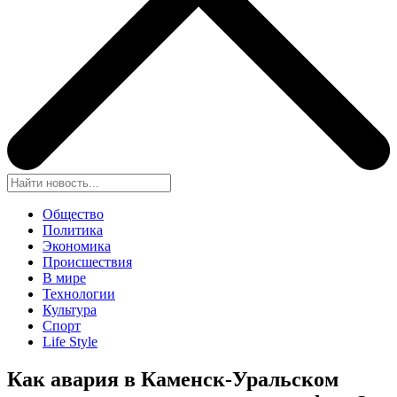
Общество
Политика
Экономика
Происшествия
В мире
Технологии
Культура
Спорт
Life Style
Как авария в Каменск-Уральском