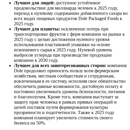
Лучшее для людей:
доступное устойчивое
продовольствие для миллиарда человек к 2025 году,
переход к нулевому содержанию добавленного сахара во
всех видах пищевых продуктов Dole Packaged Foods к
2025 году.
Лучшее для планеты:
исключение потерь при
транспортировке фруктов с ферм компании на рынки к
2025 году с целью достижения нулевого уровня
использования пластиковой упаковки на основе
ископаемого сырья к 2025 году. Нулевой уровень
выбросов углерода при производстве продукции
компании к 2030 году.
Лучшее для всех заинтересованных сторон:
компания
Dole продолжит приносить пользу всем фермерским
хозяйствам, местным сообществам и сотрудникам,
вовлеченным в ее систему, исполняя свое обязательство
обеспечить равные возможности, достойную оплату и
постоянно увеличивать уровень безопасности, питания
и благополучия. Кроме того, компания выступает за
защиту прав человека в рамках прямых операций и
цепей поставок путем формирования культуры
прозрачности и подотчетности. Также к 2025 году
компания планирует увеличить стоимость своего
бизнеса на 50%.