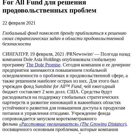
For All Fund для решения
продовольственных проблем
22 февраля 2021
Глобальный фонд поможет бренду приблизиться к решению
своих стратегических задач в области продовольственной
безопасности
СИНГАПУР, 19 февраля, 2021 /PRNewswire/ — Полгода назад
компания Dole Asia Holdings опубликовала глобальную
программу
The Dole Promise
. Сегодня компания и ее дочерние
предприятия занимаются повышением глобальной
осведомленности о проблемах в продовольственной сфере, а
также решением наиболее острых из них. Для этого был
учрежден фонд
Sunshine for All™ Fund,
чей ежегодный
бюджет составляет 2 млн долл. США. Средства будут
расходоваться на поддержку глобальных стратегических
партнерств и развитие инноваций в важнейших областях
устойчивого развития для повышения доступа к продуктам
питания и управления отходами. Учреждение фонда
сопровождается запуском короткометражного
фильма
«Расстояние увеличивается» (The Growing Distance)
,
посвященного основным проблемам, которые компания