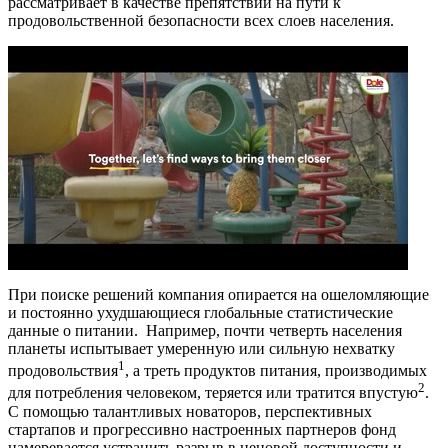
рассматривает в качестве препятствий на пути к
продовольственной безопасности всех слоев населения.
При поиске решений компания опирается на ошеломляющие
и постоянно ухудшающиеся глобальные статистические
данные о питании. Например, почти четверть населения
планеты испытывает умеренную или сильную нехватку
1
продовольствия
, а треть продуктов питания, производимых
2
для потребления человеком, теряется или тратится впустую
.
С помощью талантливых новаторов, перспективных
стартапов и прогрессивно настроенных партнеров фонд
намеревается устранить разрыв в ценовой доступности и