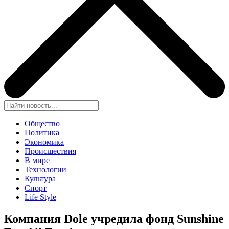
Общество
Политика
Экономика
Происшествия
В мире
Технологии
Культура
Спорт
Life Style
Компания Dole учредила фонд Sunshine