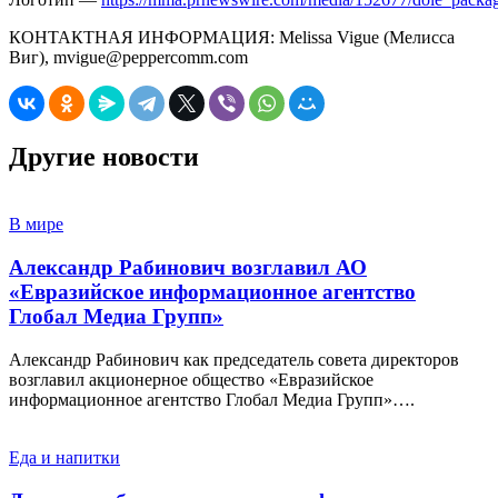
КОНТАКТНАЯ ИНФОРМАЦИЯ: Melissa Vigue (Мелисса
Виг), mvigue@peppercomm.com
Другие новости
В мире
Александр Рабинович возглавил АО
«Евразийское информационное агентство
Глобал Медиа Групп»
Александр Рабинович как председатель совета директоров
возглавил акционерное общество «Евразийское
информационное агентство Глобал Медиа Групп»….
Еда и напитки