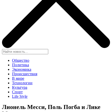
Общество
Политика
Экономика
Происшествия
В мире
Технологии
Культура
Спорт
Life Style
Лионель Месси, Поль Погба и Лике