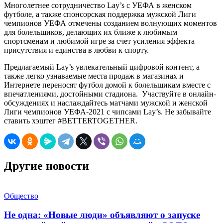
Многолетнее сотрудничество Lay’s с УЕФА в женском
футболе, а также спонсорская поддержка мужской Лиги
чемпионов УЕФА отмечены созданием волнующих моментов
для болельщиков, делающих их ближе к любимым
спортсменам и любимой игре за счет усиления эффекта
присутствия и единства в любви к спорту.
Предлагаемый Lay’s увлекательный цифровой контент, а
также легко узнаваемые места продаж в магазинах и
Интернете переносят футбол домой к болельщикам вместе с
впечатлениями, достойными стадиона. Участвуйте в онлайн-
обсуждениях и наслаждайтесь матчами мужской и женской
Лиги чемпионов УЕФА-2021 с чипсами Lay’s. Не забывайте
ставить хэштег #BETTERTOGETHER.
Другие новости
Общество
Не одна: «Новые люди» объявляют о запуске