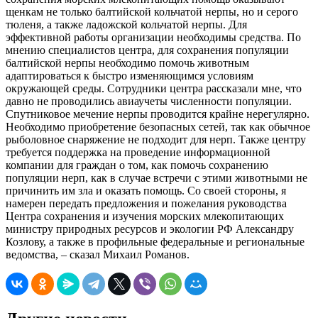
щенкам не только балтийской кольчатой нерпы, но и серого
тюленя, а также ладожской кольчатой нерпы. Для
эффективной работы организации необходимы средства. По
мнению специалистов центра, для сохранения популяции
балтийской нерпы необходимо помочь животным
адаптироваться к быстро изменяющимся условиям
окружающей среды. Сотрудники центра рассказали мне, что
давно не проводились авиаучеты численности популяции.
Спутниковое мечение нерпы проводится крайне нерегулярно.
Необходимо приобретение безопасных сетей, так как обычное
рыболовное снаряжение не подходит для нерп. Также центру
требуется поддержка на проведение информационной
компании для граждан о том, как помочь сохранению
популяции нерп, как в случае встречи с этими животными не
причинить им зла и оказать помощь. Со своей стороны, я
намерен передать предложения и пожелания руководства
Центра сохранения и изучения морских млекопитающих
министру природных ресурсов и экологии РФ Александру
Козлову, а также в профильные федеральные и региональные
ведомства, – сказал Михаил Романов.