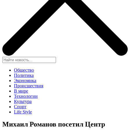
Общество
Политика
Экономика
Происшествия
В мире
Технологии
Культура
Спорт
Life Style
Михаил Романов посетил Центр