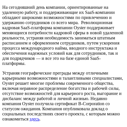
На сегодняшний день компании, ориентированные на
удаленную работу, и поддерживающие их SaaS-компании
обладают широкими возможностями по привлечению и
удержанию сотрудников со всего мира. Революционная
кадровая SaaS-платформа компании Oyster поддерживает
меняющиеся потребности кадровой сферы в новой удаленной
реальности, устраняя необходимость заниматься штатным
расписанием и оформлением сотрудников, путем ускорения
процесса международного найма, вводного инструктажа и
обеспечения надежных условий как для сотрудников, так и
для подрядчиков — и все это на базе единой SaaS-
платформы.
Устраняя географические преграды между отличными
карьерными возможностями и талантливыми специалистами,
Oyster решает многие проблемы современного общества,
включая неравное распределение богатства и рабочей силы,
отсутствие возможностей для карьерного роста, выгорание и
дисбаланс между работой и личной жизнью. Недавно
компания Oyster получила сертификат B-Corporation со
статусом ожидания. Компания опубликовала доклад о
социальных последствиях своего проекта, с которым можно
ознакомиться
здесь
.