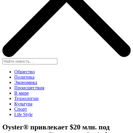
Общество
Политика
Экономика
Происшествия
В мире
Технологии
Культура
Спорт
Life Style
Oyster® привлекает $20 млн. под