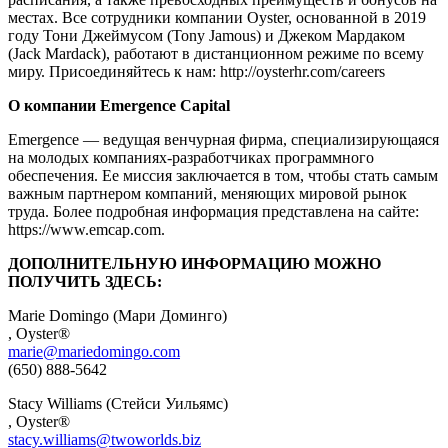
местах. Все сотрудники компании Oyster, основанной в 2019
году Тони Джеймусом (Tony Jamous) и Джеком Мардаком
(Jack Mardack), работают в дистанционном режиме по всему
миру. Присоединяйтесь к нам: http://oysterhr.com/careers
О компании Emergence Capital
Emergence — ведущая венчурная фирма, специализирующаяся
на молодых компаниях-разработчиках программного
обеспечения. Ее миссия заключается в том, чтобы стать самым
важным партнером компаний, меняющих мировой рынок
труда. Более подробная информация представлена на сайте:
https://www.emcap.com.
ДОПОЛНИТЕЛЬНУЮ ИНФОРМАЦИЮ МОЖНО
ПОЛУЧИТЬ ЗДЕСЬ:
Marie Domingo (Мари Доминго)
, Oyster®
marie@mariedomingo.com
(650) 888-5642
Stacy Williams (Стейси Уильямс)
, Oyster®
stacy.williams@twoworlds.biz