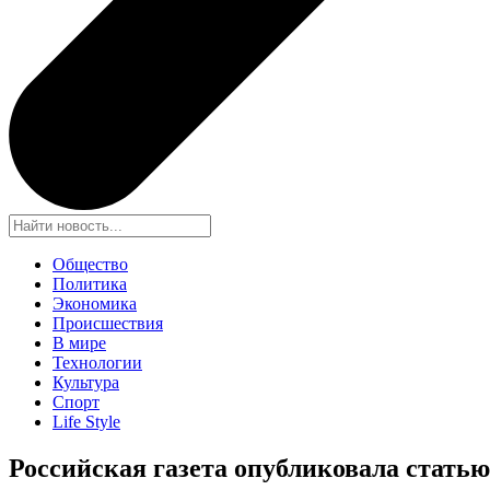
Общество
Политика
Экономика
Происшествия
В мире
Технологии
Культура
Спорт
Life Style
Российская газета опубликовала статью