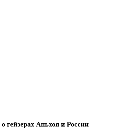
 о гейзерах Аньхоя и России