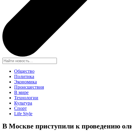
Общество
Политика
Экономика
Происшествия
В мире
Технологии
Культура
Спорт
Life Style
В Москве приступили к проведению ол