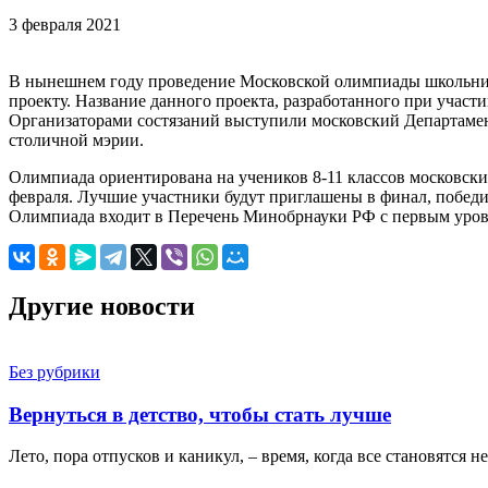
3 февраля 2021
В нынешнем году проведение Московской олимпиады школьник
проекту. Название данного проекта, разработанного при учас
Организаторами состязаний выступили московский Департамен
столичной мэрии.
Олимпиада ориентирована на учеников 8-11 классов московских
февраля. Лучшие участники будут приглашены в финал, победит
Олимпиада входит в Перечень Минобрнауки РФ с первым уров
Другие новости
Без рубрики
Вернуться в детство, чтобы стать лучше
Лето, пора отпусков и каникул, – время, когда все становятся 