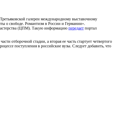
 Третьяковской галереи международному выставочному
ты о свободе. Романтизм в России и Германии».
о мастерства (ЦПМ). Такую информацию
передает
портал
сти отборочной стадии, а вторая ее часть стартует четвертого
роцессе поступления в российские вузы. Следует добавить, что