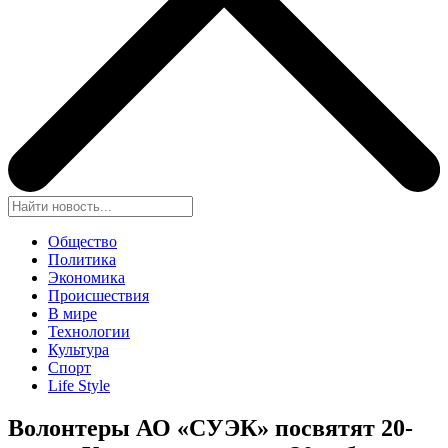
Общество
Политика
Экономика
Происшествия
В мире
Технологии
Культура
Спорт
Life Style
Волонтеры АО «СУЭК» посвятят 20-