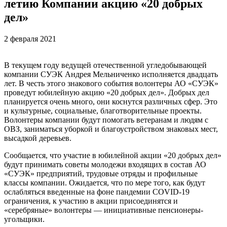
летию Компании акцию «20 добрых
дел»
2 февраля 2021
В текущем году ведущей отечественной угледобывающей
компании СУЭК Андрея Мельниченко исполняется двадцать
лет. В честь этого знакового события волонтеры АО «СУЭК»
проведут юбилейную акцию «20 добрых дел». Добрых дел
планируется очень много, они коснутся различных сфер. Это
и культурные, социальные, благотворительные проекты.
Волонтеры компании будут помогать ветеранам и людям с
ОВЗ, заниматься уборкой и благоустройством знаковых мест,
высадкой деревьев.
Сообщается, что участие в юбилейной акции «20 добрых дел»
будут принимать советы молодежи входящих в состав АО
«СУЭК» предприятий, трудовые отряды и профильные
классы компании. Ожидается, что по мере того, как будут
ослабляться введенные на фоне пандемии COVID-19
ограничения, к участию в акции присоединятся и
«серебряные» волонтеры — инициативные пенсионеры-
угольщики.