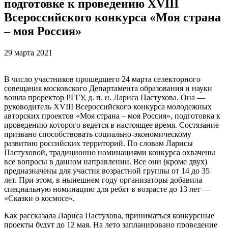
подготовке к проведению XVIII
Всероссийского конкурса «Моя страна
– моя Россия»
29 марта 2021
В число участников прошедшего 24 марта селекторного
совещания московского Департамента образования и науки
вошла проректор РГГУ, д. п. н. Лариса Пастухова. Она —
руководитель XVIII Всероссийского конкурса молодежных
авторских проектов «Моя страна – моя Россия», подготовка к
проведению которого ведется в настоящее время. Состязание
призвано способствовать социально-экономическому
развитию российских территорий. По словам Ларисы
Пастуховой, традиционно номинациями конкурса охвачены
все вопросы в данном направлении. Все они (кроме двух)
предназначены для участия возрастной группы от 14 до 35
лет. При этом, в нынешнем году организаторы добавила
специальную номинацию для ребят в возрасте до 13 лет —
«Сказки о космосе».
Как рассказала Лариса Пастухова, приниматься конкурсные
проекты будут до 12 мая. На лето запланировано проведение