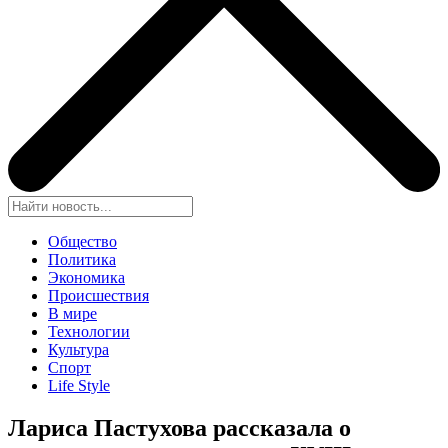
Общество
Политика
Экономика
Происшествия
В мире
Технологии
Культура
Спорт
Life Style
Лариса Пастухова рассказала о