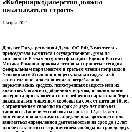
«Кибернаркодилерство должно
наказываться строго»
1 марта 2021
Депутат Государственной Думы ФС РФ, Заместитель
председателя Комитета Государственной Думы по
контролю и Регламенту, член фракции «Единая Россия»
Михаил Романов прокомментировал принятые сегодня
федеральным парламентом в третьем чтении поправки в
Уголовный и Уголовно-процессуальный кодексы об
ответственности за склонение к потреблению
наркотических средств, психотропных веществ или их
аналогов. Согласно одобренным нормам, использование
интернета при склонении к потреблению наркотиков будет
наказываться лишением свободы на срок от пяти до 10 лет
с ограничением свободы на срок до двух лет либо без
такового.
Лишением свободы на срок от 12 до 15 лет с
лишением права занимать определенные должности или
заниматься определенной деятельностью на срок до 12 лет
или без такового и с ограничением свободы на срок до двух