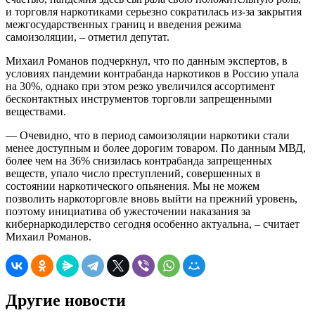
и торговля наркотиками серьезно сократилась из-за закрытия
межгосударственных границ и введения режима
самоизоляции, – отметил депутат.
Михаил Романов подчеркнул, что по данным экспертов, в
условиях пандемии контрабанда наркотиков в Россию упала
на 30%, однако при этом резко увеличился ассортимент
бесконтактных инструментов торговли запрещенными
веществами.
— Очевидно, что в период самоизоляции наркотики стали
менее доступным и более дорогим товаром. По данным МВД,
более чем на 36% снизилась контрабанда запрещенных
веществ, упало число преступлений, совершенных в
состоянии наркотического опьянения. Мы не можем
позволить наркоторговле вновь выйти на прежний уровень,
поэтому инициатива об ужесточении наказания за
кибернаркодилерство сегодня особенно актуальна, – считает
Михаил Романов.
Другие новости