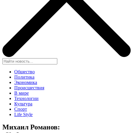
Общество
Политика
Экономика
Происшествия
В мире
Технологии
Культура
Спорт
Life Style
Михаил Романов: