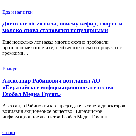
Еда и напитки
Диетолог объяснила, почему кефир, творог и
молоко снова становятся популярными
Ещё несколько лет назад многие охотно пробовали
протеиновые батончики, необычные снеки и продукты с
громкими…
В мире
Александр Рабинович возглавил АО
«Евразийское информационное агентство
Глобал Медиа Групп»
Александр Рабинович как председатель совета директоров
возглавил акционерное общество «Евразийское
информационное агентство Глобал Медиа Групп»….
Спорт