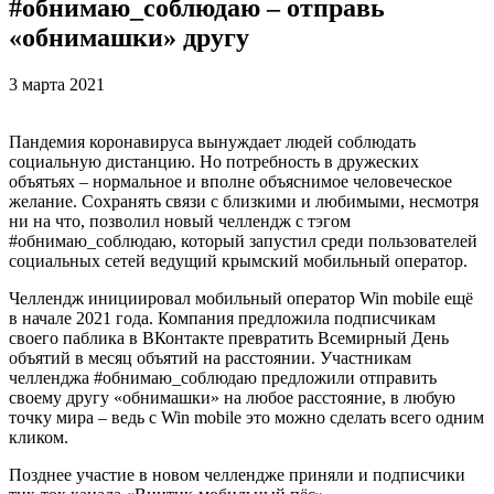
#обнимаю_соблюдаю – отправь
«обнимашки» другу
3 марта 2021
Пандемия коронавируса вынуждает людей соблюдать
социальную дистанцию. Но потребность в дружеских
объятьях – нормальное и вполне объяснимое человеческое
желание. Сохранять связи с близкими и любимыми, несмотря
ни на что, позволил новый челлендж с тэгом
#обнимаю_соблюдаю, который запустил среди пользователей
социальных сетей ведущий крымский мобильный оператор.
Челлендж инициировал мобильный оператор Win mobile ещё
в начале 2021 года. Компания предложила подписчикам
своего паблика в ВКонтакте превратить Всемирный День
объятий в месяц объятий на расстоянии. Участникам
челленджа #обнимаю_соблюдаю предложили отправить
своему другу «обнимашки» на любое расстояние, в любую
точку мира – ведь с Win mobile это можно сделать всего одним
кликом.
Позднее участие в новом челлендже приняли и подписчики