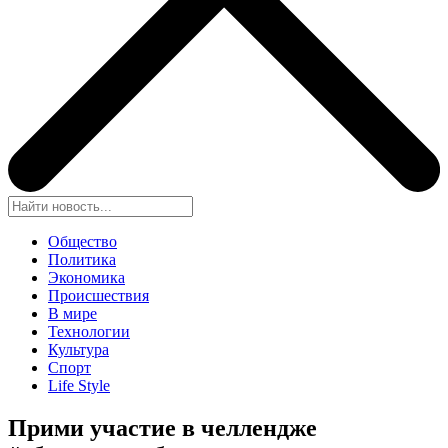
Общество
Политика
Экономика
Происшествия
В мире
Технологии
Культура
Спорт
Life Style
Прими участие в челлендже