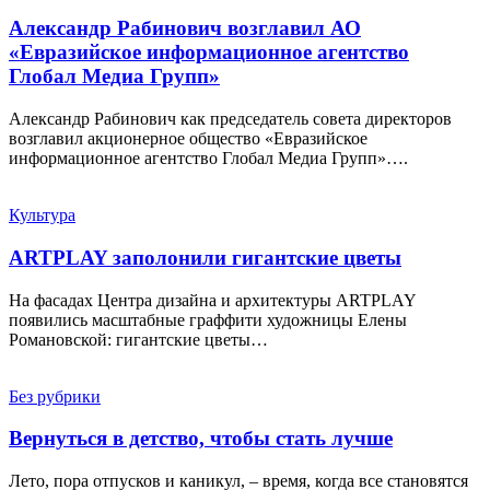
Александр Рабинович возглавил АО
«Евразийское информационное агентство
Глобал Медиа Групп»
Александр Рабинович как председатель совета директоров
возглавил акционерное общество «Евразийское
информационное агентство Глобал Медиа Групп»….
Культура
ARTPLAY заполонили гигантские цветы
На фасадах Центра дизайна и архитектуры ARTPLAY
появились масштабные граффити художницы Елены
Романовской: гигантские цветы…
Без рубрики
Вернуться в детство, чтобы стать лучше
Лето, пора отпусков и каникул, – время, когда все становятся