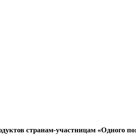
уктов странам-участницам «Одного поя