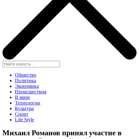
Общество
Политика
Экономика
Происшествия
В мире
Технологии
Культура
Спорт
Life Style
Михаил Романов принял участие в