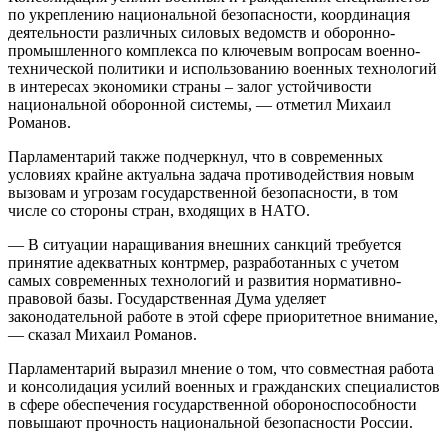
по укреплению национальной безопасности, координация
деятельности различных силовых ведомств и оборонно-
промышленного комплекса по ключевым вопросам военно-
технической политики и использованию военных технологий
в интересах экономики страны – залог устойчивости
национальной оборонной системы, — отметил Михаил
Романов.
Парламентарий также подчеркнул, что в современных
условиях крайне актуальна задача противодействия новым
вызовам и угрозам государственной безопасности, в том
числе со стороны стран, входящих в НАТО.
— В ситуации наращивания внешних санкций требуется
принятие адекватных контрмер, разработанных с учетом
самых современных технологий и развития нормативно-
правовой базы. Государственная Дума уделяет
законодательной работе в этой сфере приоритетное внимание,
— сказал Михаил Романов.
Парламентарий выразил мнение о том, что совместная работа
и консолидация усилий военных и гражданских специалистов
в сфере обеспечения государственной обороноспособности
повышают прочность национальной безопасности России.