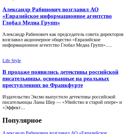
Александр Рабинович возглавил АО
«Евразийское информационное агентство
Глобал Медиа Групп»
Александр Рабинович как председатель совета директоров
возглавил акционерное общество «Евразийское
информационное агентство Глобал Медиа Групп»….
Life Style
В продаже появились детективы российской
писательницы, основанные на реальных
преступлениях во Франкфурте
Издательство Эксмо выпустило детективы российской
писательницы Ланы Шер — «Убийство в старой опере» и
«Эффект…
Популярное
Александр Рабинович возглавил АО «Евразийское