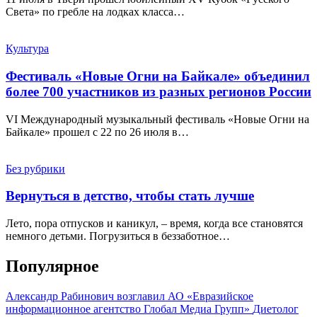
Света» по гребле на лодках класса…
Культура
Фестиваль «Новые Огни на Байкале» объединил
более 700 участников из разных регионов России
VI Международный музыкальный фестиваль «Новые Огни на
Байкале» прошел с 22 по 26 июля в…
Без рубрики
Вернуться в детство, чтобы стать лучше
Лето, пора отпусков и каникул, – время, когда все становятся
немного детьми. Погрузиться в беззаботное…
Популярное
Александр Рабинович возглавил АО «Евразийское
информационное агентство Глобал Медиа Групп»
Диетолог