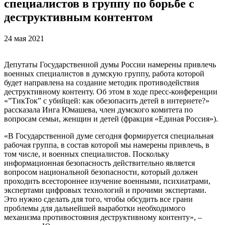
специалистов в группу по борьбе с
деструктивным контентом
24 мая 2021
Депутаты Государственной думы России намерены привлечь
военных специалистов в думскую группу, работа которой
будет направлена на создание методик противодействия
деструктивному контенту. Об этом в ходе пресс-конференции
«”ТикТок” с убийцей: как обезопасить детей в интернете?»
рассказала Инга Юмашева, член думского комитета по
вопросам семьи, женщин и детей (фракция «Единая Россия»).
«В Государственной думе сегодня формируется специальная
рабочая группа, в состав которой мы намерены привлечь, в
том числе, и военных специалистов. Поскольку
информационная безопасность действительно является
вопросом национальной безопасности, который должен
проходить всестороннее изучение военными, психиатрами,
экспертами цифровых технологий и прочими экспертами.
Это нужно сделать для того, чтобы обсудить все грани
проблемы для дальнейшей выработки необходимого
механизма противостояния деструктивному контенту», –