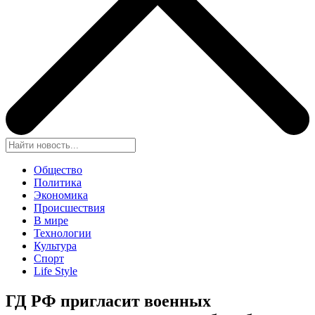
Общество
Политика
Экономика
Происшествия
В мире
Технологии
Культура
Спорт
Life Style
ГД РФ пригласит военных