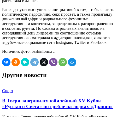
рассказала Юмашева.
Ранее депутат выступила с инициативой в том, чтобы считать
политическую педофилию, секс-просвет, а также пропаганду
движения чайлдфри и радикального феминизма
деструктивным контентом, запрещенным к распространению
в соцсетях рунета. По словам отраслевых аналитиков, на
сегодняшний день лидерами по соотношению объемов
деструктивного материала к аудитории площадки, являются
зарубежные социальные сети Instagram, Twitter и Facebook.
Источник фото: bashinform.ru
Другие новости
Спорт
В Твери завершился юбилейный XV Кубок
«Русского Света» по гребле на лодках «Дракон»
11 июля в Твери прошел юбилейный XV Кубок «Русского