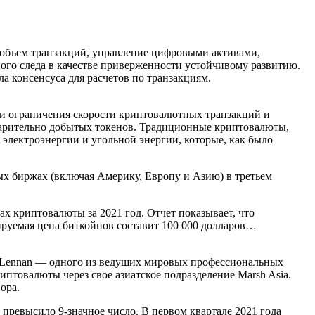
 объем транзакций, управление цифровыми активами,
ого следа в качестве приверженности устойчивому развитию.
 консенсуса для расчетов по транзакциям.
ы и ограничения скорости криптовалютных транзакций и
дварительно добытых токенов. Традиционные криптовалюты,
электроэнергии и угольной энергии, которые, как было
вых биржах (включая Америку, Европу и Азию) в третьем
ах криптовалюты за 2021 год. Отчет показывает, что
руемая цена биткойнов составит 100 000 долларов…
 McLennan — одного из ведущих мировых профессиональных
иптовалюты через свое азиатское подразделение Marsh Asia.
ора.
 превысило 9-значное число. В первом квартале 2021 года