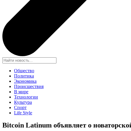
Общество
Политика
Экономика
Происшествия
В мире
Технологии
Культура
Спорт
Life Style
Bitcoin Latinum объявляет о новаторско