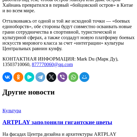
Хайнань превратился в первый «бойцовский остров» в Китае
и во всем мире.
Отталкиваясь от одной и той же исходной точки — «боевых
единоборств», обе стороны будут совместно осваивать новые
грани сотрудничества в спортивной, туристической и
культурной сферах, а также создадут новую платформу боевых
искусств мирового класса за счет «интеграции» культуры
Центральных равнин кунфу.
КОНТАКТНАЯ ИНФОРМАЦИЯ: Mark Du (Марк Ду),
13503710060,
877770060@qq.com
Другие новости
Культура
ARTPLAY заполонили гигантские цветы
На фасадах Центра дизайна и архитектуры ARTPLAY