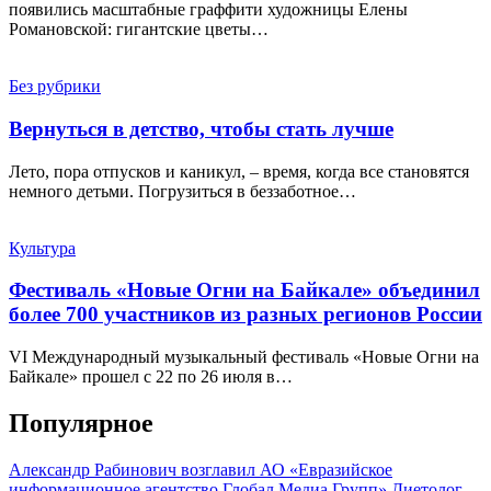
появились масштабные граффити художницы Елены
Романовской: гигантские цветы…
Без рубрики
Вернуться в детство, чтобы стать лучше
Лето, пора отпусков и каникул, – время, когда все становятся
немного детьми. Погрузиться в беззаботное…
Культура
Фестиваль «Новые Огни на Байкале» объединил
более 700 участников из разных регионов России
VI Международный музыкальный фестиваль «Новые Огни на
Байкале» прошел с 22 по 26 июля в…
Популярное
Александр Рабинович возглавил АО «Евразийское
информационное агентство Глобал Медиа Групп»
Диетолог