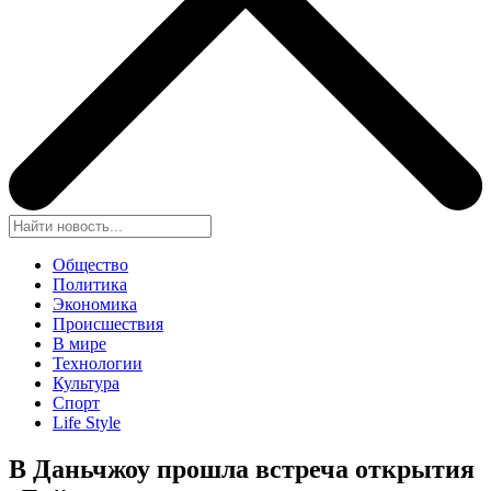
Общество
Политика
Экономика
Происшествия
В мире
Технологии
Культура
Спорт
Life Style
В Даньчжоу прошла встреча открытия