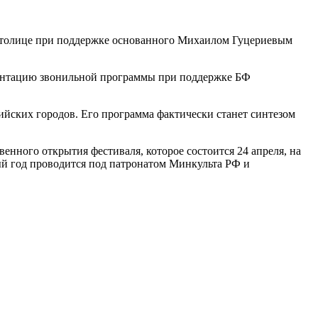
й столице при поддержке основанного Михаилом Гуцериевым
езентацию звонильной программы при поддержке БФ
ийских городов. Его программа фактически станет синтезом
енного открытия фестиваля, которое состоится 24 апреля, на
ый год проводится под патронатом Минкульта РФ и