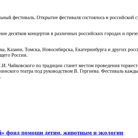
альный фестиваль. Открытие фестиваля состоялось в российско
ение десятков концертов в различных российских городах и пр
ы, Казани, Томска, Новосибирска, Екатеринбурга и других росс
щего России.
И. Чайковского по традиции станет местом проведения торжеств
инского театра под руководством В. Гергиева. Фестиваль кажд
.
й» фонд помощи детям, животным и экологии