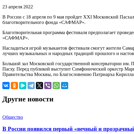
23 апреля 2022
В России с 18 апреля по 9 мая пройдет XХI Московский Пасх
благотворительного фонда «САФМАР».
Благотворительная программа фестиваля предполагает провед
«САФМАР».
Насладиться игрой музыкантов фестиваля смогут жители Самар
лучших музыкальных и народных традиций прошлого и настоя
Большой зал Московской государственной консерватории им. П.
Пасху. Перед публикой выступит Симфонический оркестр Мари
Правительства Москвы, по Благословению Патриарха Кирилла
Другие новости
Общество
В России появился первый «вечный и прозрачны