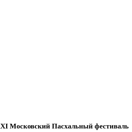
т XХI Московский Пасхальный фестиваль