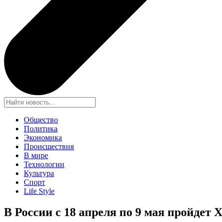
Общество
Политика
Экономика
Происшествия
В мире
Технологии
Культура
Спорт
Life Style
В России с 18 апреля по 9 мая пройде