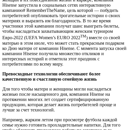
Hisense запустила в социальных сетях интерактивную
кампанию# RememberTheName, цель которой — побудить
потребителей опубликовать трогательные истории о своих
материях и выразить им благодарность. В то же время
участники этой кампании получат шанс выиграть билеты,
чтобы насладиться захватывающим женским турниром
TM
Евро-2022 (UEFA Women’s EURO 2022
) вместе со своей
матерью в этом июле, что может стать прекрасным подарком
ко Дню матери от компании Hisense. С момента запуска своей
кампании Hisense получила множество откликов и
интересных историй и отметила этот праздник с
потребителями по всему миру.
Превосходные технологии обеспечивают более
качественную и счастливую семейную жизнь
Для того чтобы матери и женщины могли насладиться
жизнью после насыщенного дня, компания Hisense на
протяжении многих лет создает сертифицированную
продукцию, которая делает жизнь потребителей проще и
лучше за счет технологий.
Например, жарким летом при просмотре футбола каждой
семье нужно готовить прохладительные напитки. Для того