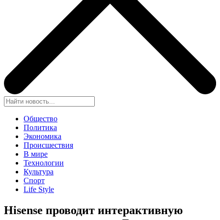
Общество
Политика
Экономика
Происшествия
В мире
Технологии
Культура
Спорт
Life Style
Hisense проводит интерактивную