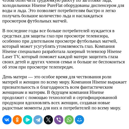
чтобы облегчить трудоемкую работу по заготовке льда,
холодильники Hisense PureFlat оборудованы диспенсером для
воды и льда. Это позволяет потребителям быстро и легко
получать большое количество льда и наслаждаться
просмотром футбольных матчей.
В последние годы все больше потребителей нуждается в
средствах для защиты глаз при просмотре телевизора,
особенно при длительном просмотре футбольных матчей,
который может усугублять утомляемость глаз. Компания
Hisense специально разработала лазерный телевизор Hisense
Laser TV, который поможет каждой матери защитить глаза
своих детей и других членов семьи и больше не беспокоиться
об этом при просмотре телепередач.
День матери — это особое время для чествования роли
матерей и женщин по всему миру. Компания Hisense выражает
признательность и благодарность всем фантастическим
женщинам и матерям. В будущем компания Hisense
продолжит с помощью технологий и сертифицированной
продукции вдохновлять всех женщин, создавая новые
радостные моменты для них и потребителей по всему миру.