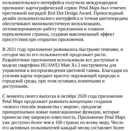
пользовательского интерфейса получили международное
признание: картографический сервис Petal Maps был отмечен
престижной наградой Red Dot Design Award. Превосходный
дизайн пользовательского интерфейса и точная цветопередача
обеспечивают минималистичную визуализацию,
оптимизированную работу приложения и плавное
переключение страниц, создавая максимальный эффект
присутствия при открытии приложения.
В 2021 году приложение развивалось быстрыми темпами, и
сегодня число его пользователей продолжает расти.
Разработчики приложения использовали все доступные в
модели смартфона HUAWEI Mate Xs 2 инструменты для
управления и воспроизведения цветовой гаммы. Благодаря их
усилиям карты передают красоту окружающей природы и
городской среды, при этом оставаясь понятными и
доступными.
С момента своего выпуска в октябре 2020 года приложение
Petal Maps продолжает развивать концепцию создания
«нового способа знакомства с миром», предлагая
принципиально новые навигационные функции, которые
принесли ему широкую известность. Приложение Petal Maps
уже доступно более чем в 160 странах по всему миру. Число
его активных пользователей каждый месяц составляет более