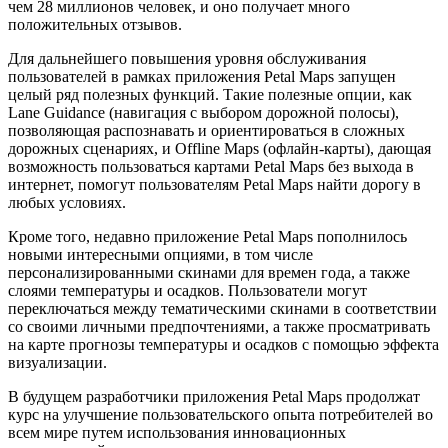
чем 28 миллионов человек, и оно получает много
положительных отзывов.
Для дальнейшего повышения уровня обслуживания
пользователей в рамках приложения Petal Maps запущен
целый ряд полезных функций. Такие полезные опции, как
Lane Guidance (навигация с выбором дорожной полосы),
позволяющая распознавать и ориентироваться в сложных
дорожных сценариях, и Offline Maps (офлайн-карты), дающая
возможность пользоваться картами Petal Maps без выхода в
интернет, помогут пользователям Petal Maps найти дорогу в
любых условиях.
Кроме того, недавно приложение Petal Maps пополнилось
новыми интересными опциями, в том числе
персонализированными скинами для времен года, а также
слоями температуры и осадков. Пользователи могут
переключаться между тематическими скинами в соответствии
со своими личными предпочтениями, а также просматривать
на карте прогнозы температуры и осадков с помощью эффекта
визуализации.
В будущем разработчики приложения Petal Maps продолжат
курс на улучшение пользовательского опыта потребителей во
всем мире путем использования инновационных