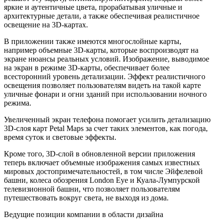
яркие и аутентичные цвета, прорабатывая уличные и
архитектурные детали, а также обеспечивая реалистичное
освещение на 3D-картах.
В приложении также имеются многослойные карты,
например объемные 3D-карты, которые воспроизводят на
экране нюансы реальных условий. Изображение, выводимое
на экран в режиме 3D-карты, обеспечивает более
всесторонний уровень детализации. Эффект реалистичного
освещения позволяет пользователям видеть на такой карте
уличные фонари и огни зданий при использовании ночного
режима.
Увеличенный экран телефона помогает усилить детализацию
3D-слоя карт Petal Maps за счет таких элементов, как погода,
время суток и световые эффекты.
Кроме того, 3D-слой в обновленной версии приложения
теперь включает объемные изображения самых известных
мировых достопримечательностей, в том числе Эйфелевой
башни, колеса обозрения London Eye и Куала-Лумпурской
телевизионной башни, что позволяет пользователям
путешествовать вокруг света, не выходя из дома.
Ведущие позиции компании в области дизайна