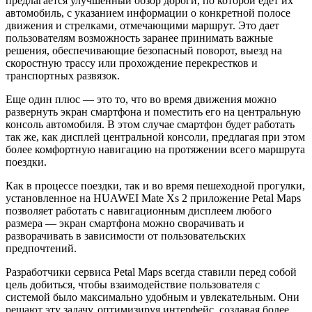
предлагается улучшенный обзор дороги, по которой едет их
автомобиль, с указанием информации о конкретной полосе
движения и стрелками, отмечающими маршрут. Это дает
пользователям возможность заранее принимать важные
решения, обеспечивающие безопасный поворот, выезд на
скоростную трассу или прохождение перекрестков и
транспортных развязок.
Еще один плюс — это то, что во время движения можно
развернуть экран смартфона и поместить его на центральную
консоль автомобиля. В этом случае смартфон будет работать
так же, как дисплей центральной консоли, предлагая при этом
более комфортную навигацию на протяжении всего маршрута
поездки.
Как в процессе поездки, так и во время пешеходной прогулки,
установленное на HUAWEI Mate Xs 2 приложение Petal Maps
позволяет работать с навигационным дисплеем любого
размера — экран смартфона можно сворачивать и
разворачивать в зависимости от пользовательских
предпочтений.
Разработчики сервиса Petal Maps всегда ставили перед собой
цель добиться, чтобы взаимодействие пользователя с
системой было максимально удобным и увлекательным. Они
решают эту задачу, оптимизируя интерфейс, создавая более