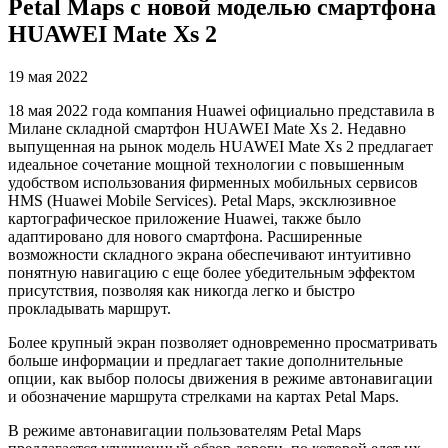
Petal Maps с новой моделью смартфона
HUAWEI Mate Xs 2
19 мая 2022
18 мая 2022 года компания Huawei официально представила в
Милане складной смартфон HUAWEI Mate Xs 2. Недавно
выпущенная на рынок модель HUAWEI Mate Xs 2 предлагает
идеальное сочетание мощной технологии с повышенным
удобством использования фирменных мобильных сервисов
HMS (Huawei Mobile Services). Petal Maps, эксклюзивное
картографическое приложение Huawei, также было
адаптировано для нового смартфона. Расширенные
возможности складного экрана обеспечивают интуитивно
понятную навигацию с еще более убедительным эффектом
присутствия, позволяя как никогда легко и быстро
прокладывать маршрут.
Более крупный экран позволяет одновременно просматривать
больше информации и предлагает такие дополнительные
опции, как выбор полосы движения в режиме автонавигации
и обозначение маршрута стрелками на картах Petal Maps.
В режиме автонавигации пользователям Petal Maps