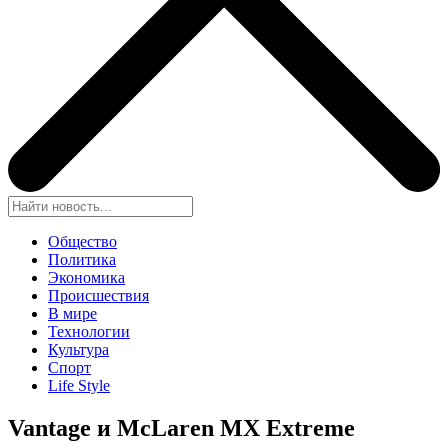
Общество
Политика
Экономика
Происшествия
В мире
Технологии
Культура
Спорт
Life Style
Vantage и McLaren MX Extreme