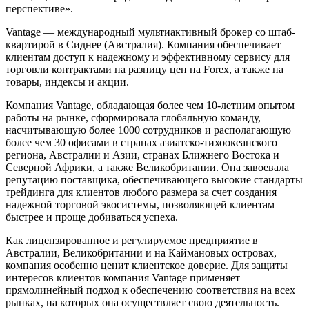
перспективе».
Vantage — международный мультиактивный брокер со штаб-
квартирой в Сиднее (Австралия). Компания обеспечивает
клиентам доступ к надежному и эффективному сервису для
торговли контрактами на разницу цен на Forex, а также на
товары, индексы и акции.
Компания Vantage, обладающая более чем 10-летним опытом
работы на рынке, сформировала глобальную команду,
насчитывающую более 1000 сотрудников и располагающую
более чем 30 офисами в странах азиатско-тихоокеанского
региона, Австралии и Азии, странах Ближнего Востока и
Северной Африки, а также Великобритании. Она завоевала
репутацию поставщика, обеспечивающего высокие стандарты
трейдинга для клиентов любого размера за счет создания
надежной торговой экосистемы, позволяющей клиентам
быстрее и проще добиваться успеха.
Как лицензированное и регулируемое предприятие в
Австралии, Великобритании и на Каймановых островах,
компания особенно ценит клиентское доверие. Для защиты
интересов клиентов компания Vantage применяет
прямолинейный подход к обеспечению соответствия на всех
рынках, на которых она осуществляет свою деятельность.