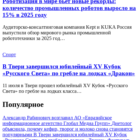
Роботизация в мире бьет новые рекорды:
количество промышленных роботов выросло на
15% в 2025 году
Аудиторско-консалтинговая компания Kept и KUKA Россия
выпустили обзор мирового рынка промышленной
робототехники за 2025 год…
Спорт
В Твери завершился юбилейный XV Кубок
«Русского Света» по гребле на лодках «Дракон»
11 июля в Твери прошел юбилейный XV Кубок «Русского
Света» по гребле на лодках класса…
Популярное
Александр Рабинович возглавил АО «Евразийское
информационное агентство Глобал Медиа Групп»
Диетолог
объяснила, почему кефир, творог и молоко снова становятся
популярными
В Твери завершился юбилейный XV Кубок