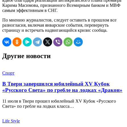
вдвое благодаря реализации антикризисного плана премьера
Карима Масимова, признанного Всемирным банком и МВФ
самым эффективным в СНГ.
По мнению журналистов, следует оставить в прошлом все
разногласия, включая январские события, перевернуть
страницу и встречать надвигающийся кризис сообща.
Другие новости
Спорт
В Твери завершился юбилейный XV Кубок
«Русского Света» по гребле на лодках «Дракон»
11 июля в Твери прошел юбилейный XV Кубок «Русского
Света» по гребле на лодках класса…
Life Style