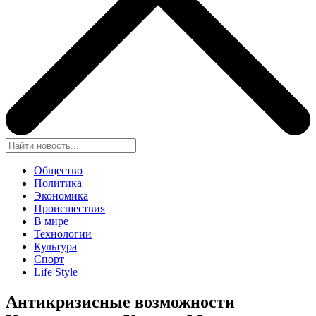
Общество
Политика
Экономика
Происшествия
В мире
Технологии
Культура
Спорт
Life Style
Антикризисные возможности