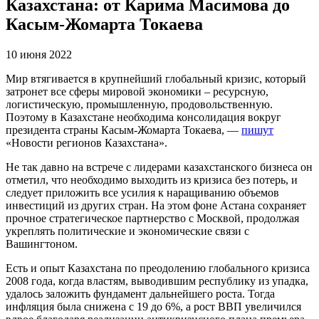
Казахстана: от Карима Масимова до
Касым-Жомарта Токаева
10 июня 2022
Мир втягивается в крупнейший глобальный кризис, который
затронет все сферы мировой экономики – ресурсную,
логистическую, промышленную, продовольственную.
Поэтому в Казахстане необходима консолидация вокруг
президента страны Касым-Жомарта Токаева, —
пишут
«Новости регионов Казахстана».
Не так давно на встрече с лидерами казахстанского бизнеса он
отметил, что необходимо выходить из кризиса без потерь, и
следует приложить все усилия к наращиванию объемов
инвестиций из других стран. На этом фоне Астана сохраняет
прочное стратегическое партнерство с Москвой, продолжая
укреплять политические и экономические связи с
Вашингтоном.
Есть и опыт Казахстана по преодолению глобального кризиса
2008 года, когда властям, выводившим республику из упадка,
удалось заложить фундамент дальнейшего роста. Тогда
инфляция была снижена с 19 до 6%, а рост ВВП увеличился