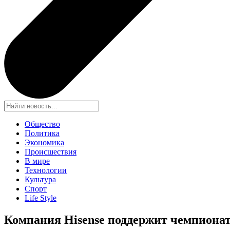
Общество
Политика
Экономика
Происшествия
В мире
Технологии
Культура
Спорт
Life Style
Компания Hisense поддержит чемпиона