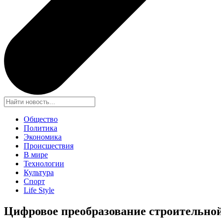
Общество
Политика
Экономика
Происшествия
В мире
Технологии
Культура
Спорт
Life Style
Цифровое преобразование строительной