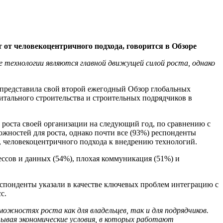
 от человекоцентричного подхода, говорится в Обзоре
 технологии являются главной движущей силой роста, однако
я представила свой второй ежегодный Обзор глобальных
итального строительства и строительных подрядчиков в
 роста своей организации на следующий год, по сравнению с
ожностей для роста, однако почти все (93%) респонденты
о, человекоцентричного подхода к внедрению технологий.
ссов и данных (54%), плохая коммуникация (51%) и
еспонденты указали в качестве ключевых проблем интеграцию с
с.
зможностях роста как для владельцев, так и для подрядчиков.
ывая экономические условия, в которых работают