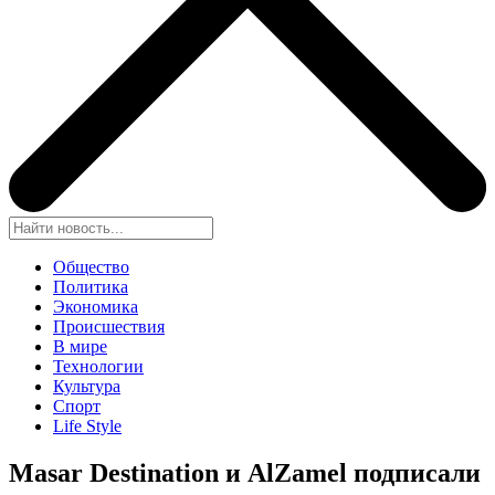
Общество
Политика
Экономика
Происшествия
В мире
Технологии
Культура
Спорт
Life Style
Masar Destination и AlZamel подписали