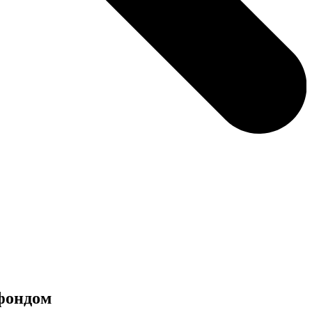
фондом