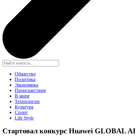
Общество
Политика
Экономика
Происшествия
В мире
Технологии
Культура
Спорт
Life Style
Стартовал конкурс Huawei GLOBAL A