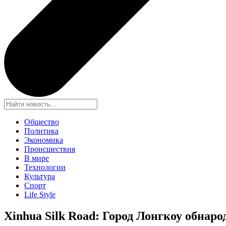
Общество
Политика
Экономика
Происшествия
В мире
Технологии
Культура
Спорт
Life Style
Xinhua Silk Road: Город Лонгкоу обна