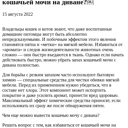
кошачьей мочи на диване?￼
15 августа 2022
Владельцы кошек и котов знают, что даже воспитанные
домашние питомцы могут быть абсолютно
непредсказуемыми. И побочным эффектом этого явления
становятся пятна и «метки» на мягкой мебели. Избавиться от
«аромата» и следов жизнедеятельности животных очень
сложно — они быстро въедаются в ткань. Однако если начать
действовать быстро, можно убрать запах кошачьей мочи с
дивана полностью.
Для борьбы с резким запахом часто используют бытовую
химию — специальные средства для чистки обивки мягкой
мебели. Перед их применением нужно убедиться, что в
составе нет хлора. Этот компонент может испортить
покрытие и даже усилить аромат, принести вред здоровью.
Максимальный эффект химические средства приносят, если
использовать их сразу же после обнаружения пятен.
Чем еще можно вывести кошачью мочу с дивана?
Решить вопрос с тем, как избавиться от кошачьей мочи на