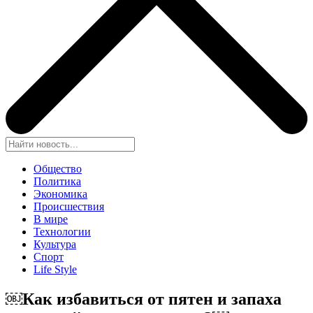
Общество
Политика
Экономика
Происшествия
В мире
Технологии
Культура
Спорт
Life Style
￼Как избавиться от пятен и запаха