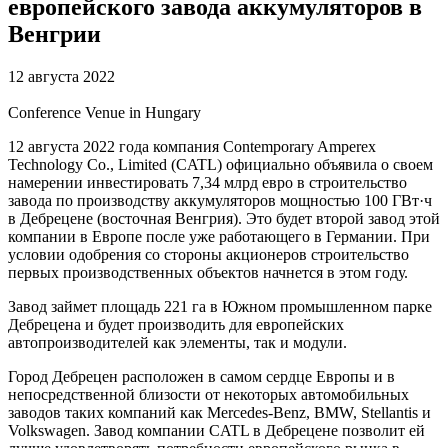
европейского завода аккумуляторов в
Венгрии
12 августа 2022
Conference Venue in Hungary
12 августа 2022 года компания Contemporary Amperex
Technology Co., Limited (CATL) официально объявила о своем
намерении инвестировать 7,34 млрд евро в строительство
завода по производству аккумуляторов мощностью 100 ГВт·ч
в Дебрецене (восточная Венгрия). Это будет второй завод этой
компании в Европе после уже работающего в Германии. При
условии одобрения со стороны акционеров строительство
первых производственных объектов начнется в этом году.
Завод займет площадь 221 га в Южном промышленном парке
Дебрецена и будет производить для европейских
автопроизводителей как элементы, так и модули.
Город Дебрецен расположен в самом сердце Европы и в
непосредственной близости от некоторых автомобильных
заводов таких компаний как Mercedes-Benz, BMW, Stellantis и
Volkswagen. Завод компании CATL в Дебрецене позволит ей