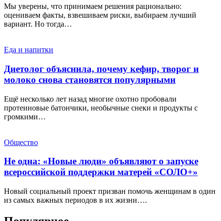
Мы уверены, что принимаем решения рационально:
оцениваем факты, взвешиваем риски, выбираем лучший
вариант. Но тогда…
Еда и напитки
Диетолог объяснила, почему кефир, творог и
молоко снова становятся популярными
Ещё несколько лет назад многие охотно пробовали
протеиновые батончики, необычные снеки и продукты с
громкими…
Общество
Не одна: «Новые люди» объявляют о запуске
всероссийской поддержки матерей «СОЛО+»
Новый социальный проект призван помочь женщинам в один
из самых важных периодов в их жизни….
Популярное