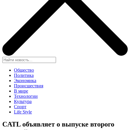
Общество
Политика
Экономика
Происшествия
В мире
Технологии
Культура
Спорт
Life Style
CATL объявляет о выпуске второго