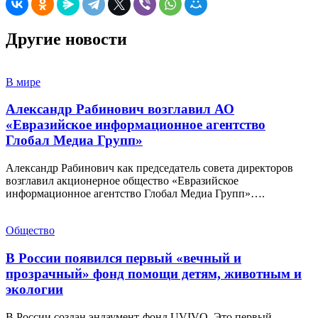
Другие новости
В мире
Александр Рабинович возглавил АО
«Евразийское информационное агентство
Глобал Медиа Групп»
Александр Рабинович как председатель совета директоров
возглавил акционерное общество «Евразийское
информационное агентство Глобал Медиа Групп»….
Общество
В России появился первый «вечный и
прозрачный» фонд помощи детям, животным и
экологии
В России создан эндаумент-фонд UVIVO. Это первый