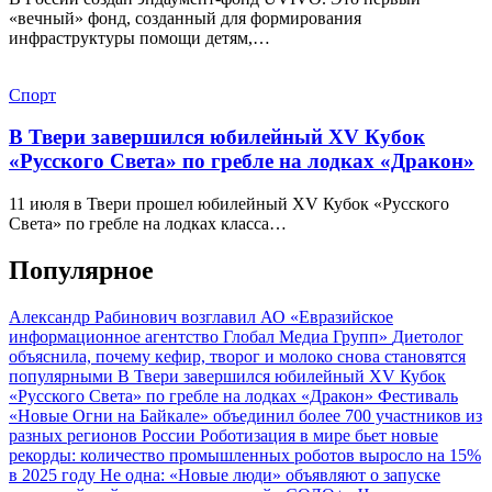
«вечный» фонд, созданный для формирования
инфраструктуры помощи детям,…
Спорт
В Твери завершился юбилейный XV Кубок
«Русского Света» по гребле на лодках «Дракон»
11 июля в Твери прошел юбилейный XV Кубок «Русского
Света» по гребле на лодках класса…
Популярное
Александр Рабинович возглавил АО «Евразийское
информационное агентство Глобал Медиа Групп»
Диетолог
объяснила, почему кефир, творог и молоко снова становятся
популярными
В Твери завершился юбилейный XV Кубок
«Русского Света» по гребле на лодках «Дракон»
Фестиваль
«Новые Огни на Байкале» объединил более 700 участников из
разных регионов России
Роботизация в мире бьет новые
рекорды: количество промышленных роботов выросло на 15%
в 2025 году
Не одна: «Новые люди» объявляют о запуске