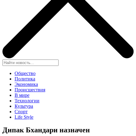
Общество
Политика
Экономика
Происшествия
В мире
Технологии
Культура
Спорт
Life Style
Дипак Бхандари назначен