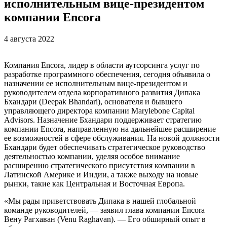
исполнительным вице-президентом
компании Encora
4 августа 2022
Компания Encora, лидер в области аутсорсинга услуг по
разработке программного обеспечения, сегодня объявила о
назначении ее исполнительным вице-президентом и
руководителем отдела корпоративного развития Дипака
Бхандари (Deepak Bhandari), основателя и бывшего
управляющего директора компании Marylebone Capital
Advisors. Назначение Бхандари поддерживает стратегию
компании Encora, направленную на дальнейшее расширение
ее возможностей в сфере обслуживания. На новой должности
Бхандари будет обеспечивать стратегическое руководство
деятельностью компании, уделяя особое внимание
расширению стратегического присутствия компании в
Латинской Америке и Индии, а также выходу на новые
рынки, такие как Центральная и Восточная Европа.
«Мы рады приветствовать Дипака в нашей глобальной
команде руководителей, — заявил глава компании Encora
Вену Рагхаван (Venu Raghavan). — Его обширный опыт в