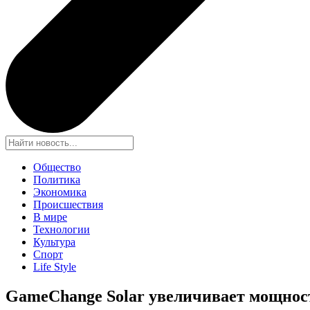
Общество
Политика
Экономика
Происшествия
В мире
Технологии
Культура
Спорт
Life Style
GameChange Solar увеличивает мощности