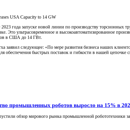
eases USA Capacity to 14 GW
 2023 года запуске новой линии по производству торсионных тр
ке. Это ультрасовременное и высокоавтоматизированное произ
ов в США до 14 ГВт.
ха заявил следующее: «По мере развития бизнеса наших клиент
я обеспечения быстрых поставок и гибкости в нашей цепочке с
ство промышленных роботов выросло на 15% в 202
пустили обзор мирового рынка промышленной робототехники з