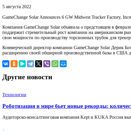
5 августа 2022
GameChange Solar Announces 6 GW Midwest Tracker Factory, Incr
Компания GameChange Solar объявила о предстоящем в феврале
поддержит стремительный рост компании на американском рын
свои мощности по производству торсионных трубок для трекер
Коммерческий директор компании GameChange Solar Дерик Бот
расширению своей обширной производственной базы в США дл
Другие новости
Технологии
Роботизация в мире бьет новые рекорды: количе
Аудиторско-консалтинговая компания Kept и KUKA Россия вы