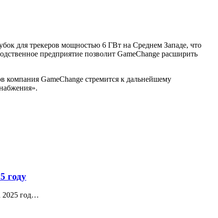
убок для трекеров мощностью 6 ГВт на Среднем Западе, что
водственное предприятие позволит GameChange расширить
ов компания GameChange стремится к дальнейшему
набжения».
5 году
а 2025 год…