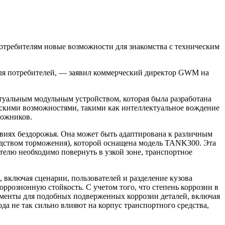
требителям новые возможности для знакомства с техническим
я потребителей, — заявил коммерческий директор GWM на
уальным модульным устройством, которая была разработана
ескими возможностями, такими как интеллектуальное вождение
рожников.
иях бездорожья. Она может быть адаптирована к различным
дством торможения), которой оснащена модель TANK300. Эта
телю необходимо повернуть в узкой зоне, транспортное
включая сценарии, пользователей и разделение кузова
оррозионную стойкость. С учетом того, что степень коррозии в
ементы для подобных подверженных коррозии деталей, включая
а не так сильно влияют на корпус транспортного средства,