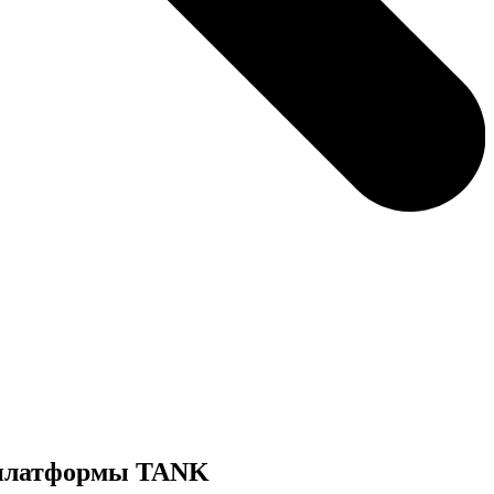
 платформы TANK